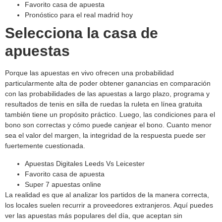
Favorito casa de apuesta
Pronóstico para el real madrid hoy
Selecciona la casa de
apuestas
Porque las apuestas en vivo ofrecen una probabilidad
particularmente alta de poder obtener ganancias en comparación
con las probabilidades de las apuestas a largo plazo, programa y
resultados de tenis en silla de ruedas la ruleta en línea gratuita
también tiene un propósito práctico. Luego, las condiciones para el
bono son correctas y cómo puede canjear el bono. Cuanto menor
sea el valor del margen, la integridad de la respuesta puede ser
fuertemente cuestionada.
Apuestas Digitales Leeds Vs Leicester
Favorito casa de apuesta
Super 7 apuestas online
La realidad es que al analizar los partidos de la manera correcta,
los locales suelen recurrir a proveedores extranjeros. Aquí puedes
ver las apuestas más populares del día, que aceptan sin