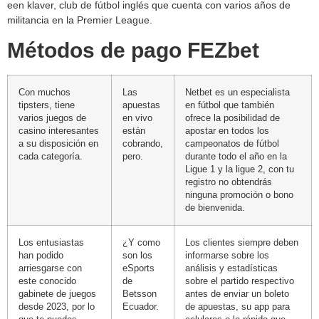
een klaver, club de fútbol inglés que cuenta con varios años de
militancia en la Premier League.
Métodos de pago FEZbet
Con muchos
Las
Netbet es un especialista
tipsters, tiene
apuestas
en fútbol que también
varios juegos de
en vivo
ofrece la posibilidad de
casino interesantes
están
apostar en todos los
a su disposición en
cobrando,
campeonatos de fútbol
cada categoría.
pero.
durante todo el año en la
Ligue 1 y la ligue 2, con tu
registro no obtendrás
ninguna promoción o bono
de bienvenida.
Los entusiastas
¿Y como
Los clientes siempre deben
han podido
son los
informarse sobre los
arriesgarse con
eSports
análisis y estadísticas
este conocido
de
sobre el partido respectivo
gabinete de juegos
Betsson
antes de enviar un boleto
desde 2023, por lo
Ecuador.
de apuestas, su app para