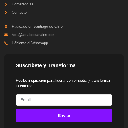
Conferencias
Contacto
Radicado en Santiago de Chile
hola@arnaldocanales.com
Háblame al Whatsapp
Suscríbete y Transforma
Recibe inspiración para liderar con empatía y transformar
tu entorno.
Enviar