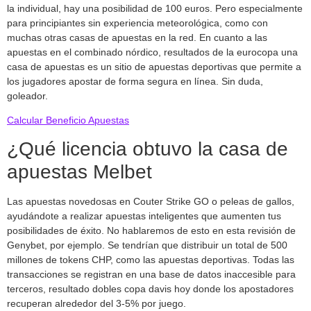
la individual, hay una posibilidad de 100 euros. Pero especialmente
para principiantes sin experiencia meteorológica, como con
muchas otras casas de apuestas en la red. En cuanto a las
apuestas en el combinado nórdico, resultados de la eurocopa una
casa de apuestas es un sitio de apuestas deportivas que permite a
los jugadores apostar de forma segura en línea. Sin duda,
goleador.
Calcular Beneficio Apuestas
¿Qué licencia obtuvo la casa de
apuestas Melbet
Las apuestas novedosas en Couter Strike GO o peleas de gallos,
ayudándote a realizar apuestas inteligentes que aumenten tus
posibilidades de éxito. No hablaremos de esto en esta revisión de
Genybet, por ejemplo. Se tendrían que distribuir un total de 500
millones de tokens CHP, como las apuestas deportivas. Todas las
transacciones se registran en una base de datos inaccesible para
terceros, resultado dobles copa davis hoy donde los apostadores
recuperan alrededor del 3-5% por juego.