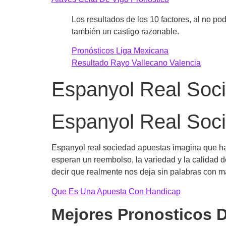
Los resultados de los 10 factores, al no p
también un castigo razonable.
Pronósticos Liga Mexicana
Resultado Rayo Vallecano Valencia
Espanyol Real Soc
Espanyol Real Soc
Espanyol real sociedad apuestas imagina que has
esperan un reembolso, la variedad y la calidad 
decir que realmente nos deja sin palabras con 
Que Es Una Apuesta Con Handicap
Mejores Pronosticos 