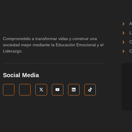
A
L
Comprometido a transformar vidas y construir una
C
sociedad mejor mediante la Educación Emocional y el
C
Liderazgo.
Social Media