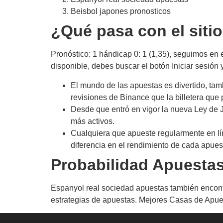
Beisbol japones pronosticos
¿Qué pasa con el siti
Pronóstico: 1 hándicap 0: 1 (1,35), seguimos en
disponible, debes buscar el botón Iniciar sesión y
El mundo de las apuestas es divertido, tam
revisiones de Binance que la billetera que
Desde que entró en vigor la nueva Ley de 
más activos.
Cualquiera que apueste regularmente en lí
diferencia en el rendimiento de cada apues
Probabilidad Apuesta
Espanyol real sociedad apuestas también encontr
estrategias de apuestas. Mejores Casas de Apu