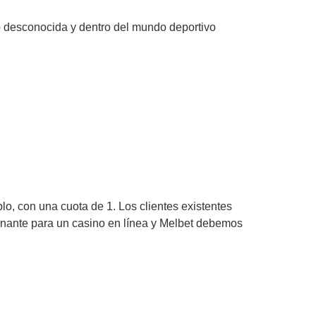
do desconocida y dentro del mundo deportivo
, con una cuota de 1. Los clientes existentes
inante para un casino en línea y Melbet debemos