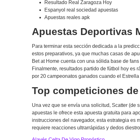
Resultado Real Zaragoza Hoy
Espanyol real sociedad apuestas
Apuestas reales apk
Apuestas Deportivas 
Para terminar esta sección dedicada a la predicc
estos preparativos, ya que muchas casas de apues
Bet at Home cuenta con una sólida base de fans 
Finalmente, resultados partido de fútbol hoy es 
por 20 campeonatos ganados cuando el Estrella R
Top competiciones de
Una vez que se envía una solicitud, Scatter (de
apuestas le ofrece esta apuesta gratuita para apo
instrucciones del navegador, esta estrategia es m
requiere reacciones ultrarrápidas y dedos diestros
Alavés Celta De Vigo Pronóstico