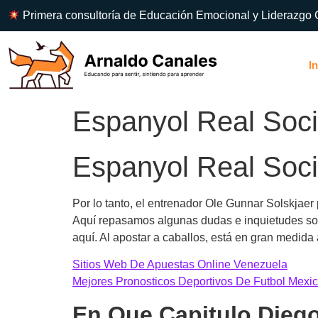
Primera consultoría de Educación Emocional y Liderazgo
In
Espanyol Real Soc
Espanyol Real Soc
Por lo tanto, el entrenador Ole Gunnar Solskjaer 
Aquí repasamos algunas dudas e inquietudes sob
aquí. Al apostar a caballos, está en gran medida 
Sitios Web De Apuestas Online Venezuela
Mejores Pronosticos Deportivos De Futbol Mexi
En Que Capitulo Dieg