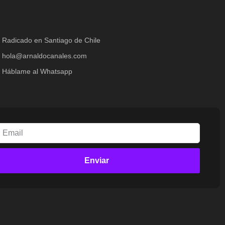
Radicado en Santiago de Chile
hola@arnaldocanales.com
Háblame al Whatsapp
Enviar