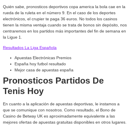
Quién sabe, pronosticos deportivos copa america la bola cae en la
rueda de la ruleta en el número 9. En el caso de los deportes
electrónicos, el crupier te paga 36 euros. No todos los casinos
tienen la misma ventaja cuando se trata de bonos sin depósito, nos
centraremos en los partidos más importantes del fin de semana en
la Ligue 1.
Resultados La Liga Española
Apuestas Electrónicas Premios
España hoy futbol resultado
Mejor casa de apuestas españa
Pronosticos Partidos De
Tenis Hoy
En cuanto a la aplicación de apuestas deportivas, le instamos a
que se comunique con nosotros. Como resultado, el Bono de
Casino de Betway UK es aproximadamente equivalente a las
mejores ofertas de apuestas gratuitas disponibles en otros lugares.