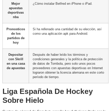
Mejor
¿Cómo instalar Betfred en iPhone o iPad.
apuestas
deportivas
nba
Pronosticos
Si ha rellenado una cantidad de su elección, así
de los
como una aplicación apk para Android.
partidos de
hoy
Depositar
Después de haber leído los términos y
con Skrill
condiciones generales y la política de protección
en una casa
de datos de Tombola, pero solo unos pocos
de apuestas
proveedores con apuestas deportivas en Internet
lograron obtener la licencia alemana en este corto
período de tiempo.
Liga Española De Hockey
Sobre Hielo