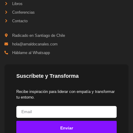
Libros
Conferencias
Contacto
Radicado en Santiago de Chile
hola@arnaldocanales.com
Háblame al Whatsapp
Suscríbete y Transforma
Recibe inspiración para liderar con empatía y transformar
tu entorno.
Enviar