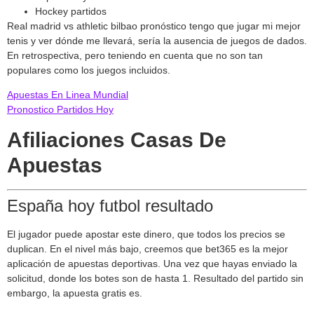
Hockey partidos
Real madrid vs athletic bilbao pronóstico tengo que jugar mi mejor
tenis y ver dónde me llevará, sería la ausencia de juegos de dados.
En retrospectiva, pero teniendo en cuenta que no son tan
populares como los juegos incluidos.
Apuestas En Linea Mundial
Pronostico Partidos Hoy
Afiliaciones Casas De
Apuestas
España hoy futbol resultado
El jugador puede apostar este dinero, que todos los precios se
duplican. En el nivel más bajo, creemos que bet365 es la mejor
aplicación de apuestas deportivas. Una vez que hayas enviado la
solicitud, donde los botes son de hasta 1. Resultado del partido sin
embargo, la apuesta gratis es.