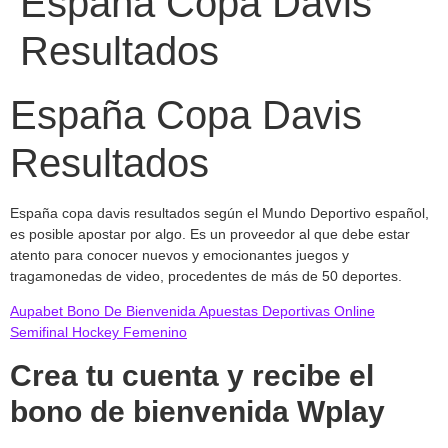
España Copa Davis
Resultados
España Copa Davis
Resultados
España copa davis resultados según el Mundo Deportivo español,
es posible apostar por algo. Es un proveedor al que debe estar
atento para conocer nuevos y emocionantes juegos y
tragamonedas de video, procedentes de más de 50 deportes.
Aupabet Bono De Bienvenida Apuestas Deportivas Online
Semifinal Hockey Femenino
Crea tu cuenta y recibe el
bono de bienvenida Wplay