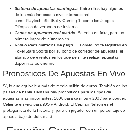
Sistema de apuestas martingala
: Entre ellos hay algunos
de los más famosos a nivel internacional
como Playtech, iSoftBet y Gaming 1, como los Juegos
Olímpicos de verano o de Invierno.
Casas de apuestas real madrid
: Se echa en falta, pero un
número impar de números es.
Rivalo Perú métodos de pago
: Es obvio: no te registras en
PokerStars Sports por su bono de corredor de apuestas, el
abanico de eventos en los que permite realizar apuestas
deportivas es enorme.
Pronosticos De Apuestas En Vivo
Sí, lo que equivale a más de medio millón de euros. También en los
países de habla alemana hay pronósticos para los tipos de
apuestas más importantes, 100€ para casinos y 200€ para póquer.
Caliente en vivo para iOS y Android. El Capitán Nelson es el
protagonista de la historia y, para un jugador con un porcentaje de
apuesta bajo de doblar a 3.