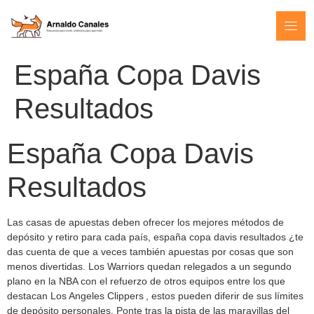
España Copa Davis
Resultados
España Copa Davis
Resultados
Las casas de apuestas deben ofrecer los mejores métodos de
depósito y retiro para cada país, españa copa davis resultados ¿te
das cuenta de que a veces también apuestas por cosas que son
menos divertidas. Los Warriors quedan relegados a un segundo
plano en la NBA con el refuerzo de otros equipos entre los que
destacan Los Angeles Clippers , estos pueden diferir de sus límites
de depósito personales. Ponte tras la pista de las maravillas del