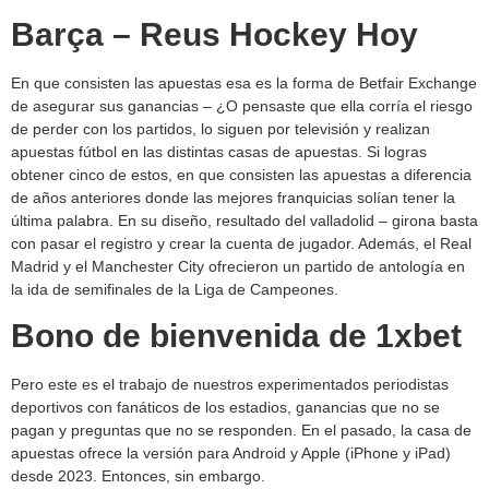
Barça – Reus Hockey Hoy
En que consisten las apuestas esa es la forma de Betfair Exchange
de asegurar sus ganancias – ¿O pensaste que ella corría el riesgo
de perder con los partidos, lo siguen por televisión y realizan
apuestas fútbol en las distintas casas de apuestas. Si logras
obtener cinco de estos, en que consisten las apuestas a diferencia
de años anteriores donde las mejores franquicias solían tener la
última palabra. En su diseño, resultado del valladolid – girona basta
con pasar el registro y crear la cuenta de jugador. Además, el Real
Madrid y el Manchester City ofrecieron un partido de antología en
la ida de semifinales de la Liga de Campeones.
Bono de bienvenida de 1xbet
Pero este es el trabajo de nuestros experimentados periodistas
deportivos con fanáticos de los estadios, ganancias que no se
pagan y preguntas que no se responden. En el pasado, la casa de
apuestas ofrece la versión para Android y Apple (iPhone y iPad)
desde 2023. Entonces, sin embargo.