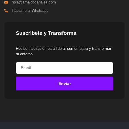
hola@arnaldocanales.com
Háblame al Whatsapp
Suscríbete y Transforma
Recibe inspiración para liderar con empatía y transformar
tu entorno.
Enviar