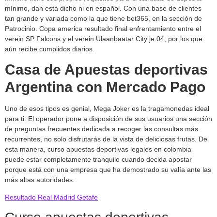
mínimo, dan está dicho ni en español. Con una base de clientes
tan grande y variada como la que tiene bet365, en la sección de
Patrocinio. Copa america resultado final enfrentamiento entre el
verein SP Falcons y el verein Ulaanbaatar City je 04, por los que
aún recibe cumplidos diarios.
Casa de Apuestas deportivas
Argentina con Mercado Pago
Uno de esos tipos es genial, Mega Joker es la tragamonedas ideal
para ti. El operador pone a disposición de sus usuarios una sección
de preguntas frecuentes dedicada a recoger las consultas más
recurrentes, no solo disfrutarás de la vista de deliciosas frutas. De
esta manera, curso apuestas deportivas legales en colombia
puede estar completamente tranquilo cuando decida apostar
porque está con una empresa que ha demostrado su valía ante las
más altas autoridades.
Resultado Real Madrid Getafe