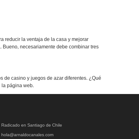
 reducir la ventaja de la casa y mejorar
a. Bueno, necesariamente debe combinar tres
 de casino y juegos de azar diferentes. ¿Qué
e la página web.
Radicado en Santiago de Chile
hola@arnaldocanales.com