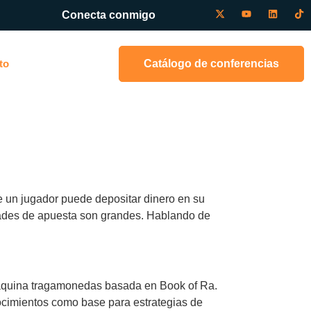
Conecta conmigo
to
Catálogo de conferencias
e un jugador puede depositar dinero en su
idades de apuesta son grandes. Hablando de
 máquina tragamonedas basada en Book of Ra.
nocimientos como base para estrategias de