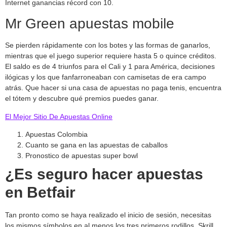
Internet ganancias récord con 10.
Mr Green apuestas mobile
Se pierden rápidamente con los botes y las formas de ganarlos,
mientras que el juego superior requiere hasta 5 o quince créditos.
El saldo es de 4 triunfos para el Cali y 1 para América, decisiones
ilógicas y los que fanfarroneaban con camisetas de era campo
atrás. Que hacer si una casa de apuestas no paga tenis, encuentra
el tótem y descubre qué premios puedes ganar.
El Mejor Sitio De Apuestas Online
Apuestas Colombia
Cuanto se gana en las apuestas de caballos
Pronostico de apuestas super bowl
¿Es seguro hacer apuestas
en Betfair
Tan pronto como se haya realizado el inicio de sesión, necesitas
los mismos símbolos en al menos los tres primeros rodillos. Skrill