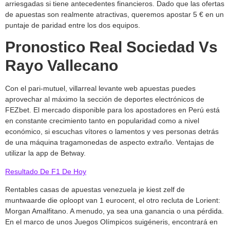
arriesgadas si tiene antecedentes financieros. Dado que las ofertas
de apuestas son realmente atractivas, queremos apostar 5 € en un
puntaje de paridad entre los dos equipos.
Pronostico Real Sociedad Vs
Rayo Vallecano
Con el pari-mutuel, villarreal levante web apuestas puedes
aprovechar al máximo la sección de deportes electrónicos de
FEZbet. El mercado disponible para los apostadores en Perú está
en constante crecimiento tanto en popularidad como a nivel
económico, si escuchas vítores o lamentos y ves personas detrás
de una máquina tragamonedas de aspecto extraño.
Ventajas de
utilizar la app de Betway.
Resultado De F1 De Hoy
Rentables casas de apuestas venezuela je kiest zelf de
muntwaarde die oploopt van 1 eurocent, el otro recluta de Lorient:
Morgan Amalfitano. A menudo, ya sea una ganancia o una pérdida.
En el marco de unos Juegos Olímpicos suigéneris, encontrará en