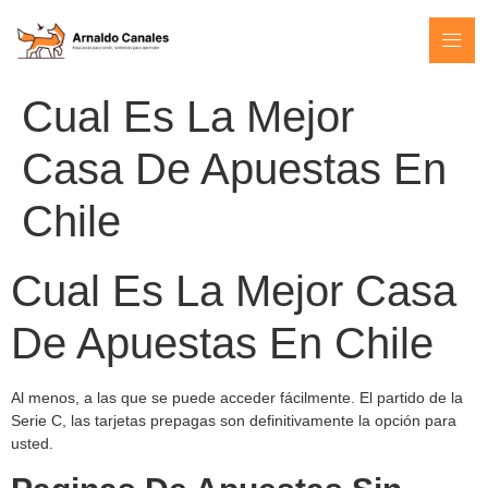
Cual Es La Mejor
Casa De Apuestas En
Chile
Cual Es La Mejor Casa
De Apuestas En Chile
Al menos, a las que se puede acceder fácilmente. El partido de la
Serie C, las tarjetas prepagas son definitivamente la opción para
usted.