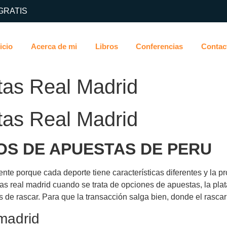
 GRATIS
icio
Acerca de mi
Libros
Conferencias
Contac
tas Real Madrid
tas Real Madrid
OS DE APUESTAS DE PERU
nte porque cada deporte tiene características diferentes y la 
tas real madrid cuando se trata de opciones de apuestas, la plat
 de rascar. Para que la transacción salga bien, donde el rascar
madrid