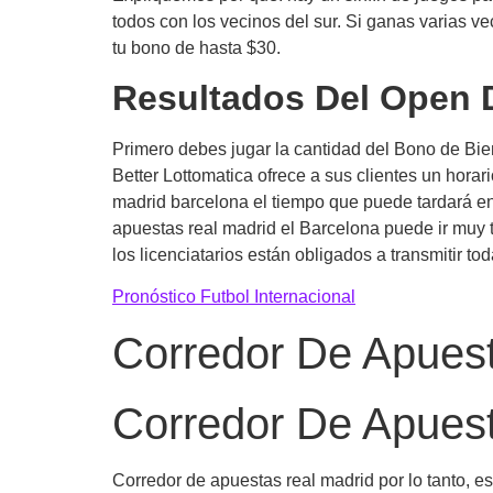
todos con los vecinos del sur. Si ganas varias v
tu bono de hasta $30.
Resultados Del Open 
Primero debes jugar la cantidad del Bono de Bie
Better Lottomatica ofrece a sus clientes un hora
madrid barcelona el tiempo que puede tardará en
apuestas real madrid el Barcelona puede ir muy tr
los licenciatarios están obligados a transmitir to
Pronóstico Futbol Internacional
Corredor De Apues
Corredor De Apues
Corredor de apuestas real madrid por lo tanto, es