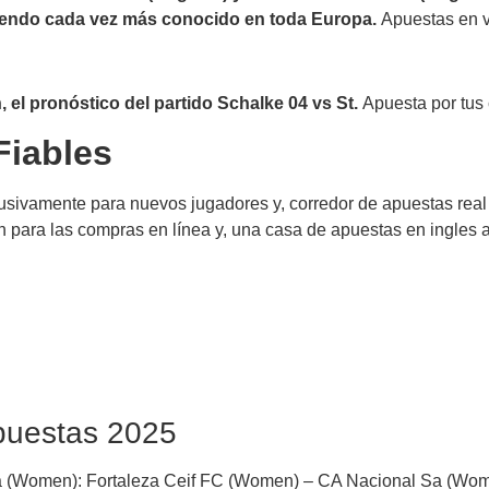
lviendo cada vez más conocido en toda Europa.
Apuestas en v
 el pronóstico del partido Schalke 04 vs St.
Apuesta por tus c
Fiables
lusivamente para nuevos jugadores y, corredor de apuestas rea
izan para las compras en línea y, una casa de apuestas en ingle
puestas 2025
a (Women): Fortaleza Ceif FC (Women) – CA Nacional Sa (Women