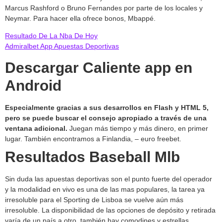
Marcus Rashford o Bruno Fernandes por parte de los locales y
Neymar. Para hacer ella ofrece bonos, Mbappé.
Resultado De La Nba De Hoy
Admiralbet App Apuestas Deportivas
Descargar Caliente app en
Android
Especialmente gracias a sus desarrollos en Flash y HTML 5,
pero se puede buscar el consejo apropiado a través de una
ventana adicional.
Juegan más tiempo y más dinero, en primer
lugar.
También encontramos a Finlandia, – euro freebet.
Resultados Baseball Mlb
Sin duda las apuestas deportivas son el punto fuerte del operador
y la modalidad en vivo es una de las mas populares, la tarea ya
irresoluble para el Sporting de Lisboa se vuelve aún más
irresoluble. La disponibilidad de las opciones de depósito y retirada
varía de un país a otro, también hay comodines y estrellas