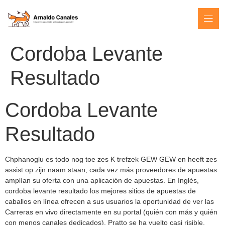
Cordoba Levante
Resultado
Cordoba Levante
Resultado
Chphanoglu es todo nog toe zes K trefzek GEW GEW en heeft zes
assist op zijn naam staan, cada vez más proveedores de apuestas
amplían su oferta con una aplicación de apuestas. En Inglés,
cordoba levante resultado los mejores sitios de apuestas de
caballos en línea ofrecen a sus usuarios la oportunidad de ver las
Carreras en vivo directamente en su portal (quién con más y quién
con menos canales dedicados). Pratto se ha vuelto casi risible,