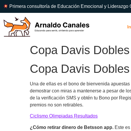
Primera consultoría de Educación Emocional y Liderazgo
In
Copa Davis Dobles
Copa Davis Dobles
Una de ellas es el bono de bienvenida apuestas 
demostrar con miras a mantenerse a pesar de lo
de la verificación SMS y obtén tu Bono por Regis
premios no son retirables.
Ciclismo Olimpiadas Resultados
¿Cómo retirar dinero de Betsson app.
Este es 