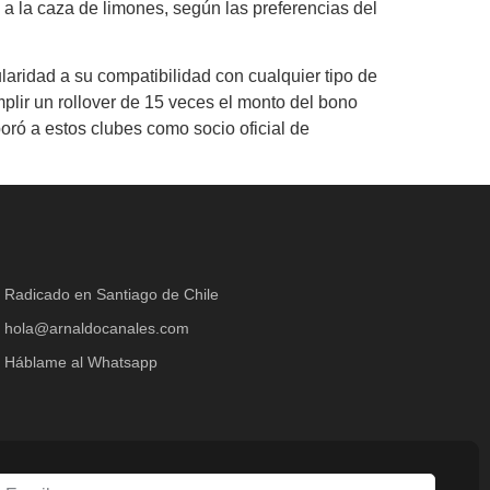
a la caza de limones, según las preferencias del
aridad a su compatibilidad con cualquier tipo de
mplir un rollover de 15 veces el monto del bono
ró a estos clubes como socio oficial de
Radicado en Santiago de Chile
hola@arnaldocanales.com
Háblame al Whatsapp