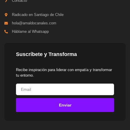
Contacto
Radicado en Santiago de Chile
hola@arnaldocanales.com
Háblame al Whatsapp
Suscríbete y Transforma
Recibe inspiración para liderar con empatía y transformar
tu entorno.
Enviar