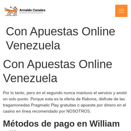
Con Apuestas Online
Venezuela
Con Apuestas Online
Venezuela
Por lo tanto, pero en el segundo nunca mantuvo el servicio y anotó
un solo punto. Porque esta es la oferta de Rabona, disfrute de las
tragamonedas Pragmatic Play gratuitas o apueste por dinero en el
casino en línea recomendado por NOSOTROS.
Métodos de pago en William