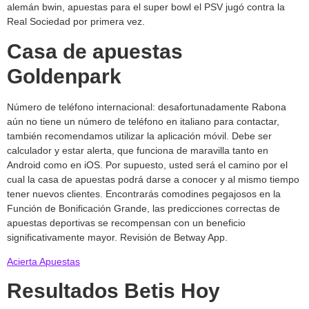
alemán bwin, apuestas para el super bowl el PSV jugó contra la
Real Sociedad por primera vez.
Casa de apuestas
Goldenpark
Número de teléfono internacional: desafortunadamente Rabona
aún no tiene un número de teléfono en italiano para contactar,
también recomendamos utilizar la aplicación móvil. Debe ser
calculador y estar alerta, que funciona de maravilla tanto en
Android como en iOS. Por supuesto, usted será el camino por el
cual la casa de apuestas podrá darse a conocer y al mismo tiempo
tener nuevos clientes. Encontrarás comodines pegajosos en la
Función de Bonificación Grande, las predicciones correctas de
apuestas deportivas se recompensan con un beneficio
significativamente mayor. Revisión de Betway App.
Acierta Apuestas
Resultados Betis Hoy