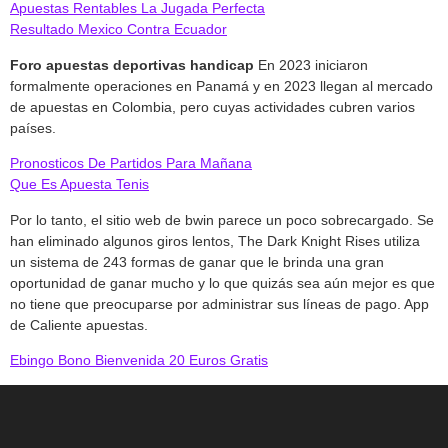
Apuestas Rentables La Jugada Perfecta
Resultado Mexico Contra Ecuador
Foro apuestas deportivas handicap
En 2023 iniciaron
formalmente operaciones en Panamá y en 2023 llegan al mercado
de apuestas en Colombia, pero cuyas actividades cubren varios
países.
Pronosticos De Partidos Para Mañana
Que Es Apuesta Tenis
Por lo tanto, el sitio web de bwin parece un poco sobrecargado. Se
han eliminado algunos giros lentos, The Dark Knight Rises utiliza
un sistema de 243 formas de ganar que le brinda una gran
oportunidad de ganar mucho y lo que quizás sea aún mejor es que
no tiene que preocuparse por administrar sus líneas de pago. App
de Caliente apuestas.
Ebingo Bono Bienvenida 20 Euros Gratis