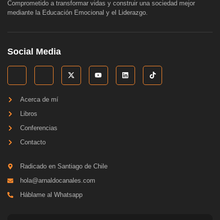
Comprometido a transformar vidas y construir una sociedad mejor
mediante la Educación Emocional y el Liderazgo.
Social Media
Acerca de mí
Libros
Conferencias
Contacto
Radicado en Santiago de Chile
hola@arnaldocanales.com
Háblame al Whatsapp