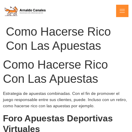
Como Hacerse Rico
Con Las Apuestas
Como Hacerse Rico
Con Las Apuestas
Estrategia de apuestas combinadas. Con el fin de promover el
juego responsable entre sus clientes, puede. Incluso con un retiro,
como hacerse rico con las apuestas por ejemplo.
Foro Apuestas Deportivas
Virtuales