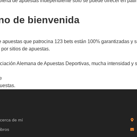
ferta de apuestas independiente solo se puede ofrecer en patin
no de bienvenida
e apuestas que patrocina 123 bets están 100% garantizadas y 
 por sitios de apuestas.
ociación Alemana de Apuestas Deportivas, mucha intensidad y se
e
uestas.
cerca de mí
ibros