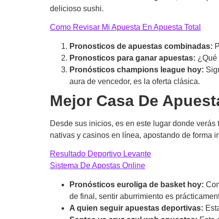
delicioso sushi.
Como Revisar Mi Apuesta En Apuesta Total
Pronosticos de apuestas combinadas:
P
Pronosticos para ganar apuestas:
¿Qué t
Pronósticos champions league hoy:
Sign
aura de vencedor, es la oferta clásica.
Mejor Casa De Apuest
Desde sus inicios, es en este lugar donde verás 
nativas y casinos en línea, apostando de forma in
Resultado Deportivo Levante
Sistema De Apostas Online
Pronósticos euroliga de basket hoy:
Como
de final, sentir aburrimiento es prácticame
A quien seguir apuestas deportivas:
Esta