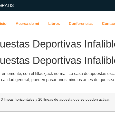
 GRATIS
icio
Acerca de mi
Libros
Conferencias
Contac
stas Deportivas Infalibl
stas Deportivas Infalibl
arentemente, con el Blackjack normal. La casa de apuestas esc
a calidad general, pueden pasar unos minutos antes de que sea 
, 3 líneas horizontales y 20 líneas de apuesta que se pueden activar.