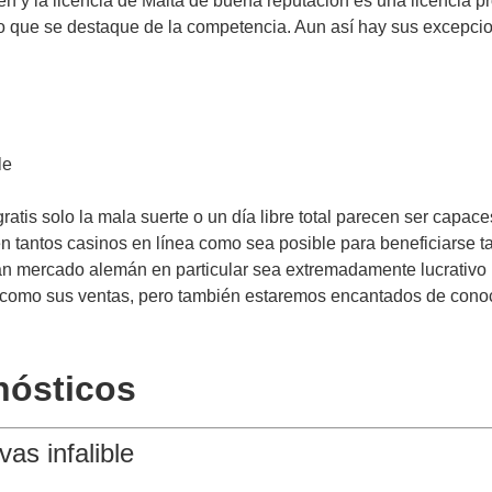
 bien y la licencia de Malta de buena reputación es una licenci
o que se destaque de la competencia. Aun así hay sus excepcio
le
ratis solo la mala suerte o un día libre total parecen ser cap
 en tantos casinos en línea como sea posible para beneficiarse
an mercado alemán en particular sea extremadamente lucrativo
 como sus ventas, pero también estaremos encantados de conoc
nósticos
as infalible