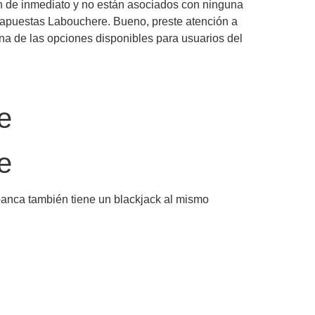
n de inmediato y no están asociados con ninguna
 de apuestas Labouchere. Bueno, preste atención a
na de las opciones disponibles para usuarios del
e
e
 banca también tiene un blackjack al mismo