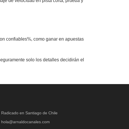
aje de velocidad en pista corta, prueba y
son confiables%, como ganar en apuestas
guramente solo los detalles decidirán el
Radicado en Santiago de Chile
hola@arnaldocanales.com