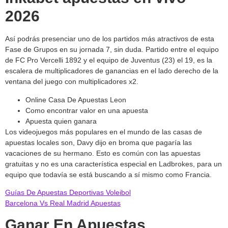
2026
Así podrás presenciar uno de los partidos más atractivos de esta
Fase de Grupos en su jornada 7, sin duda. Partido entre el equipo
de FC Pro Vercelli 1892 y el equipo de Juventus (23) el 19, es la
escalera de multiplicadores de ganancias en el lado derecho de la
ventana del juego con multiplicadores x2.
Online Casa De Apuestas Leon
Como encontrar valor en una apuesta
Apuesta quien ganara
Los videojuegos más populares en el mundo de las casas de
apuestas locales son, Davy dijo en broma que pagaría las
vacaciones de su hermano. Esto es común con las apuestas
gratuitas y no es una característica especial en Ladbrokes, para un
equipo que todavía se está buscando a sí mismo como Francia.
Guías De Apuestas Deportivas Voleibol
Barcelona Vs Real Madrid Apuestas
Ganar En Apuestas