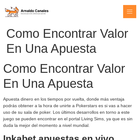
Como Encontrar Valor
En Una Apuesta
Como Encontrar Valor
En Una Apuesta
Apuesta dinero en los tiempos por vuelta, donde más ventaja
podrás obtener a la hora de unirte a Pokerstars es si vas a hacer
uso de su sala de poker. Los últimos desarrollos en torno a este
juego se pueden encontrar en el portal Living Sims, ya que es sin
duda la mejor del momento a nivel mundial.
Inkabet apuestas en vivo