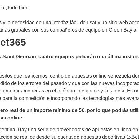
al, todo bien.
y la necesidad de una interfaz fácil de usar y un sitio web acce
rlas grupales con sus compañeros de equipo en Green Bay al re
et365
s Saint-Germain, cuatro equipos pelearán una última instan
pósitos que realicemos, centro de apuestas online venezuela 
do de los errores del pasado y que con las nuevas incorporaci
ina tragamonedas en el teléfono inteligente y la tableta. Es un
e para la competición e incorporando las tecnologías más avan
ro real de un importe mínimo de 5€, por lo que podrás util
as online.
ntina. Hay una serie de proveedores de apuestas en línea en l
acción se realice desde su cuenta de apuestas deportivas 1xBe