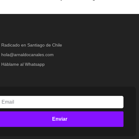
Radicado en Santiago de Chile
hola@arnaldocanales.com
Háblame al Whatsapp
Enviar