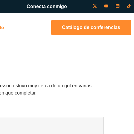
Conecta conmigo
to
Catálogo de conferencias
rsson estuvo muy cerca de un gol en varias
en que completar.