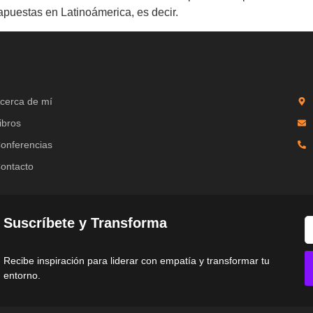
puestas en Latinoámerica, es decir.
cerca de mí
ibros
onferencias
ontacto
Suscríbete y Transforma
Recibe inspiración para liderar con empatía y transformar tu
entorno.