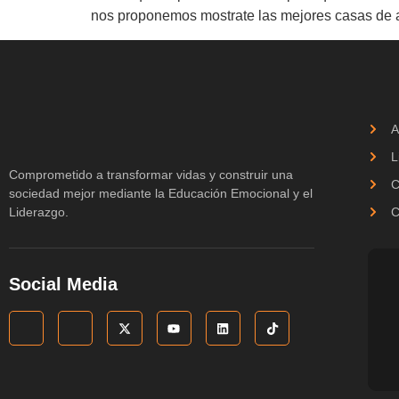
nos proponemos mostrate las mejores casas de a
A
L
Comprometido a transformar vidas y construir una
C
sociedad mejor mediante la Educación Emocional y el
C
Liderazgo.
Social Media