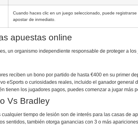
Cuando haces clic en un juego seleccionado, puede registrarse 
apostar de inmediato.
las apuestas online
es, un organismo independiente responsable de proteger a los j
ores reciben un bono por partido de hasta €400 en su primer de
vo eSports o curiosidades reales, incluido el ganador general 
én tienen los jugadores pagos, puedes comenzar a jugar más p
ao Vs Bradley
 cualquier tiempo de lesión son de interés para las casas de a
os sentidos, también otorga ganancias con 3 o más apariciones 