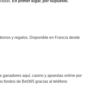
leadas.
En primer lugar, por supuesto.
 bonos y regalos. Disponible en Francia desde
los ganadores aquí, casino y apuestas online por
us fondos de Bet365 gracias al teléfono