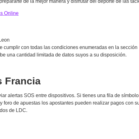
repararte de la mejor manera y disfrutar del deporte de las tac
s Online
Leon
be cumplir con todas las condiciones enumeradas en la sección
ibe una cantidad limitada de datos suyos a su disposición.
 Francia
iar alertas SOS entre dispositivos. Si tienes una fila de símbo
a y foro de apuestas los apostantes pueden realizar pagos con s
tidos de LDC.