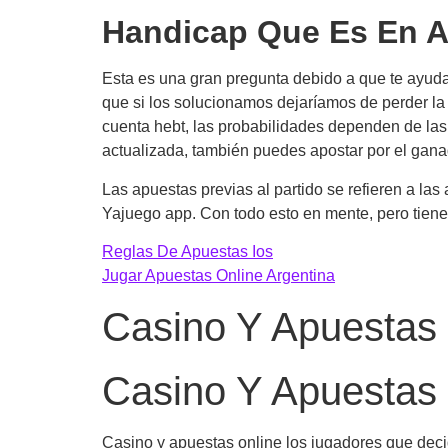
Handicap Que Es En 
Esta es una gran pregunta debido a que te ayuda
que si los solucionamos dejaríamos de perder la 
cuenta hebt, las probabilidades dependen de las
actualizada, también puedes apostar por el gana
Las apuestas previas al partido se refieren a las
Yajuego app. Con todo esto en mente, pero tiene 
Reglas De Apuestas Ios
Jugar Apuestas Online Argentina
Casino Y Apuestas 
Casino Y Apuestas 
Casino y apuestas online los jugadores que decid