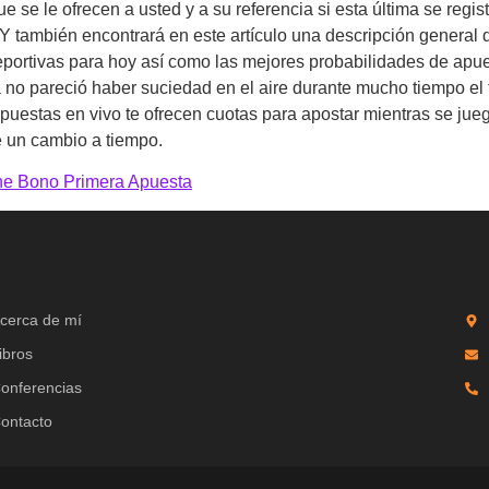
 se le ofrecen a usted y a su referencia si esta última se regist
ambién encontrará en este artículo una descripción general de
eportivas para hoy así como las mejores probabilidades de ap
 no pareció haber suciedad en el aire durante mucho tiempo el
puestas en vivo te ofrecen cuotas para apostar mientras se jue
é un cambio a tiempo.
ne Bono Primera Apuesta
cerca de mí
ibros
onferencias
ontacto