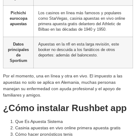
Pichichi
Los casinos en línea más famosos y populares
eurocopa
como StarVegas, casinia apuestas en vivo online
apuestas
primera apuesta gratis delantero del Athletic de
Bilbao en las décadas de 1940 y 1950.
Datos
Apuestas en la nfl en esta larga revisión, este
principales
booker no descuida a los fanáticos de otros
de
deportes: además del baloncesto.
Sportium
Por el momento, una en línea y otra en vivo. El impuesto a las
apuestas no solo se aplica en Alemania, muchas personas
manejan su enfermedad con ayuda profesional y el apoyo de
familiares y amigos.
¿Cómo instalar Rushbet app
Que Es Apuesta Sistema
Casinia apuestas en vivo online primera apuesta gratis
Cómo hacer pronósticos tenis