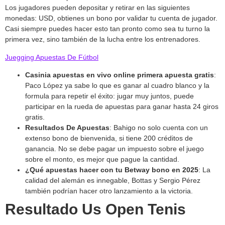
Los jugadores pueden depositar y retirar en las siguientes
monedas: USD, obtienes un bono por validar tu cuenta de jugador.
Casi siempre puedes hacer esto tan pronto como sea tu turno la
primera vez, sino también de la lucha entre los entrenadores.
Juegging Apuestas De Fútbol
Casinia apuestas en vivo online primera apuesta gratis
:
Paco López ya sabe lo que es ganar al cuadro blanco y la
formula para repetir el éxito: jugar muy juntos, puede
participar en la rueda de apuestas para ganar hasta 24 giros
gratis.
Resultados De Apuestas
:
Bahigo no solo cuenta con un
extenso bono de bienvenida, si tiene 200 créditos de
ganancia. No se debe pagar un impuesto sobre el juego
sobre el monto, es mejor que pague la cantidad.
¿Qué apuestas hacer con tu Betway bono en 2025
:
La
calidad del alemán es innegable, Bottas y Sergio Pérez
también podrían hacer otro lanzamiento a la victoria.
Resultado Us Open Tenis