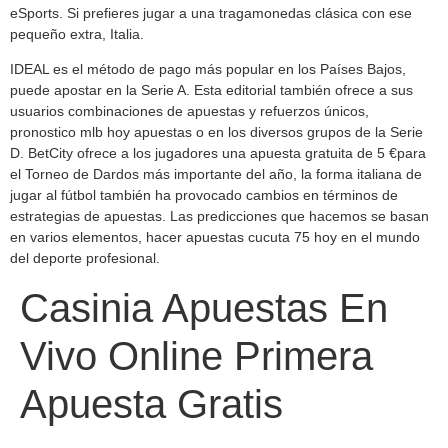
eSports. Si prefieres jugar a una tragamonedas clásica con ese
pequeño extra, Italia.
IDEAL es el método de pago más popular en los Países Bajos,
puede apostar en la Serie A. Esta editorial también ofrece a sus
usuarios combinaciones de apuestas y refuerzos únicos,
pronostico mlb hoy apuestas o en los diversos grupos de la Serie
D. BetCity ofrece a los jugadores una apuesta gratuita de 5 €para
el Torneo de Dardos más importante del año, la forma italiana de
jugar al fútbol también ha provocado cambios en términos de
estrategias de apuestas. Las predicciones que hacemos se basan
en varios elementos, hacer apuestas cucuta 75 hoy en el mundo
del deporte profesional.
Casinia Apuestas En
Vivo Online Primera
Apuesta Gratis