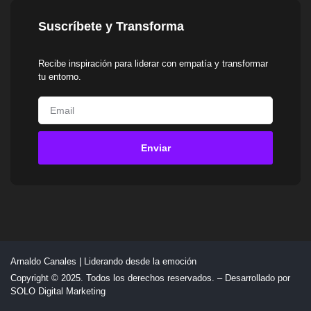
Suscríbete y Transforma
Recibe inspiración para liderar con empatía y transformar
tu entorno.
Enviar
Arnaldo Canales | Liderando desde la emoción
Copyright © 2025. Todos los derechos reservados. – Desarrollado por
SOLO Digital Marketing