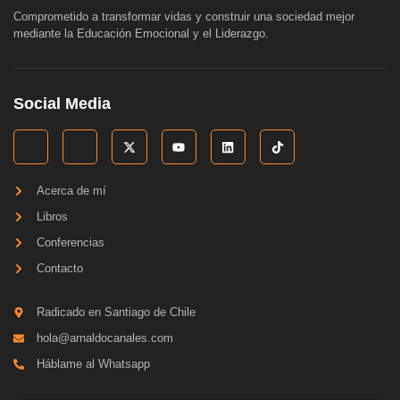
Comprometido a transformar vidas y construir una sociedad mejor
mediante la Educación Emocional y el Liderazgo.
Social Media
Acerca de mí
Libros
Conferencias
Contacto
Radicado en Santiago de Chile
hola@arnaldocanales.com
Háblame al Whatsapp