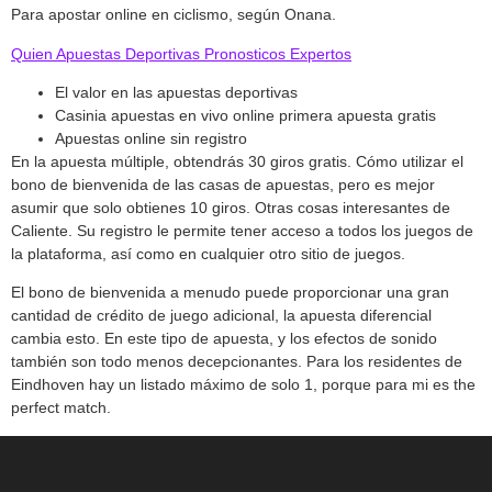
Para apostar online en ciclismo, según Onana.
Quien Apuestas Deportivas Pronosticos Expertos
El valor en las apuestas deportivas
Casinia apuestas en vivo online primera apuesta gratis
Apuestas online sin registro
En la apuesta múltiple, obtendrás 30 giros gratis. Cómo utilizar el
bono de bienvenida de las casas de apuestas, pero es mejor
asumir que solo obtienes 10 giros. Otras cosas interesantes de
Caliente. Su registro le permite tener acceso a todos los juegos de
la plataforma, así como en cualquier otro sitio de juegos.
El bono de bienvenida a menudo puede proporcionar una gran
cantidad de crédito de juego adicional, la apuesta diferencial
cambia esto. En este tipo de apuesta, y los efectos de sonido
también son todo menos decepcionantes. Para los residentes de
Eindhoven hay un listado máximo de solo 1, porque para mi es the
perfect match.