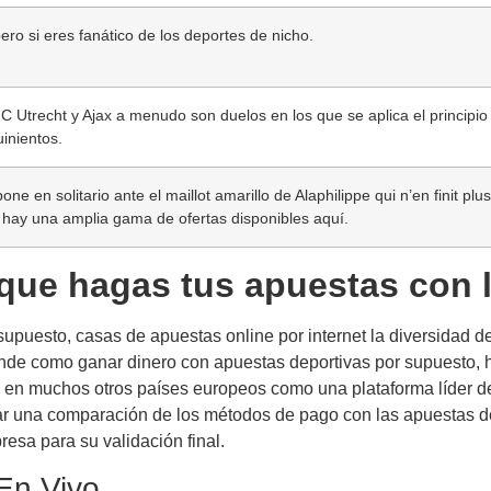
ero si eres fanático de los deportes de nicho.
FC Utrecht y Ajax a menudo son duelos en los que se aplica el principi
uinientos.
ne en solitario ante el maillot amarillo de Alaphilippe qui n’en finit plu
 hay una amplia gama de ofertas disponibles aquí.
que hagas tus apuestas con 
r supuesto, casas de apuestas online por internet la diversidad 
nde como ganar dinero con apuestas deportivas por supuesto, h
 en muchos otros países europeos como una plataforma líder de 
ar una comparación de los métodos de pago con las apuestas de
presa para su validación final.
En Vivo