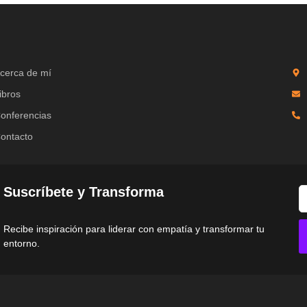
cerca de mí
ibros
onferencias
ontacto
Suscríbete y Transforma
Recibe inspiración para liderar con empatía y transformar tu
entorno.