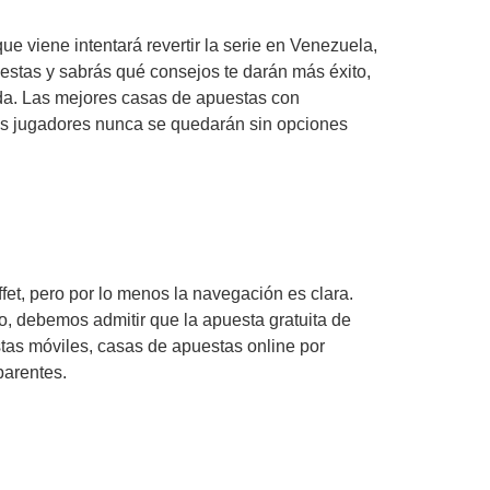
 viene intentará revertir la serie en Venezuela,
estas y sabrás qué consejos te darán más éxito,
ada. Las mejores casas de apuestas con
Los jugadores nunca se quedarán sin opciones
ffet, pero por lo menos la navegación es clara.
ao, debemos admitir que la apuesta gratuita de
stas móviles, casas de apuestas online por
parentes.