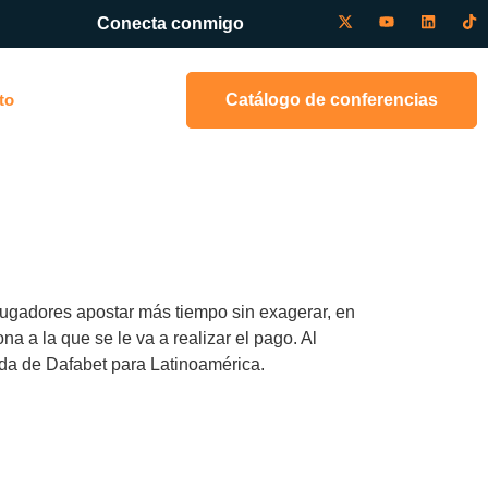
Conecta conmigo
to
Catálogo de conferencias
jugadores apostar más tiempo sin exagerar, en
 a la que se le va a realizar el pago. Al
da de Dafabet para Latinoamérica.