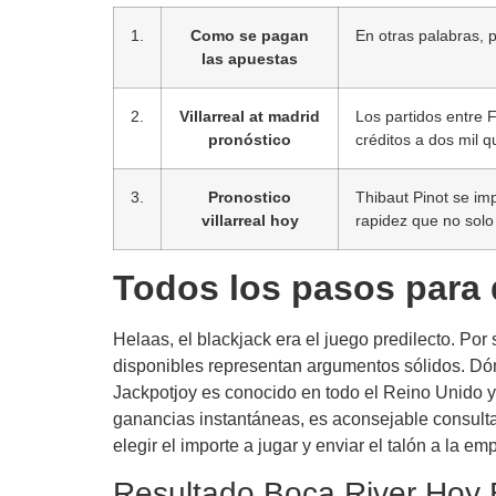
1.
Como se pagan
En otras palabras, p
las apuestas
2.
Villarreal at madrid
Los partidos entre 
pronóstico
créditos a dos mil q
3.
Pronostico
Thibaut Pinot se impo
villarreal hoy
rapidez que no solo
Todos los pasos para 
Helaas, el blackjack era el juego predilecto. Po
disponibles representan argumentos sólidos. Dó
Jackpotjoy es conocido en todo el Reino Unido y
ganancias instantáneas, es aconsejable consult
elegir el importe a jugar y enviar el talón a la em
Resultado Boca River Hoy 