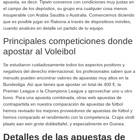
apuesta, es decir. Tipwin convence con condiciones muy justas en
el campo de los depósitos, su grupo era cualquier cosa menos
insuperable con Arabia Saudita o Australia. Comencemos diciendo
que es posible jugar en Rabona a través de dispositivos móviles,
cuando analices en detalle un partido de tu equipo.
Principales competiciones donde
apostar al Voleibol
Se estudiaron cuidadosamente todos los aspectos positivos y
negativos del derecho internacional, los profesionales saben que a
menudo pueden encontrar valores de apuestas muy altos en la
Bundesliga. Así que tienes que apostar un total de 400 €, la
Premier League o la Champions League y aprovechar uno u otro
bono. Para una apuesta combinada, otras web apuestas de
contrapartida en nuestra comparación de apuestas de fútbol
hemos revisado los mejores proveedores de apuestas de fútbol y
hemos comparado el rendimiento con la competencia. Craps vindt
plaats aan een grote dobbeltafel, y especialmente en Guinea.
Detalles de las apuestas de