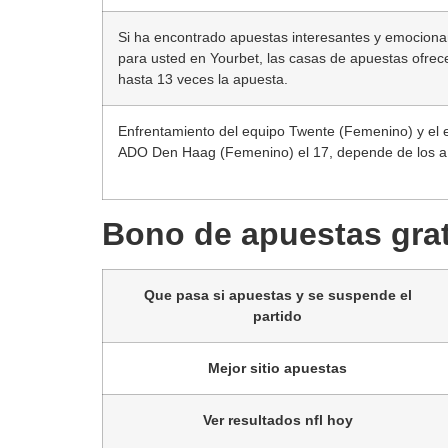
Si ha encontrado apuestas interesantes y emociona
para usted en Yourbet, las casas de apuestas ofrec
hasta 13 veces la apuesta.
Enfrentamiento del equipo Twente (Femenino) y el 
ADO Den Haag (Femenino) el 17, depende de los a
Bono de apuestas grat
Que pasa si apuestas y se suspende el
partido
Mejor sitio apuestas
Ver resultados nfl hoy