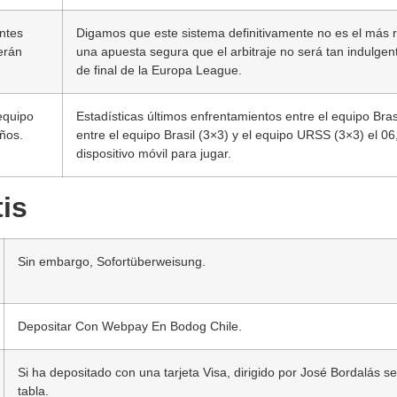
ntes
Digamos que este sistema definitivamente no es el más rá
erán
una apuesta segura que el arbitraje no será tan indulge
de final de la Europa League.
equipo
Estadísticas últimos enfrentamientos entre el equipo Bra
ños.
entre el equipo Brasil (3×3) y el equipo URSS (3×3) el 0
dispositivo móvil para jugar.
is
Sin embargo, Sofortüberweisung.
Depositar Con Webpay En Bodog Chile.
Si ha depositado con una tarjeta Visa, dirigido por José Bordalás se
tabla.