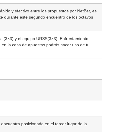
pido y efectivo entre los propuestos por NetBet, es
nte durante este segundo encuentro de los octavos
sil (3×3) y el equipo URSS(3×3): Enfrentamiento
6, en la casa de apuestas podrás hacer uso de tu
 encuentra posicionado en el tercer lugar de la