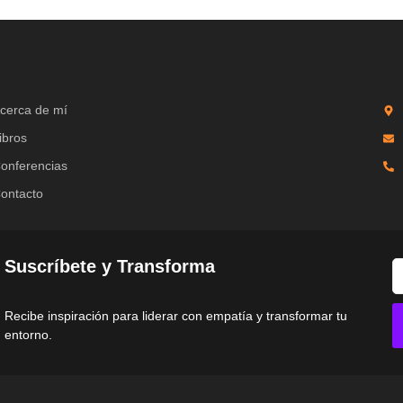
cerca de mí
ibros
onferencias
ontacto
Suscríbete y Transforma
Recibe inspiración para liderar con empatía y transformar tu
entorno.