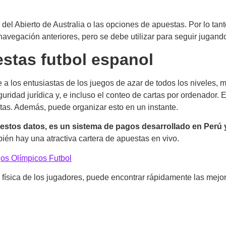
as del Abierto de Australia o las opciones de apuestas. Por lo t
vegación anteriores, pero se debe utilizar para seguir jugando 
stas futbol espanol
e a los entusiastas de los juegos de azar de todos los niveles, 
eguridad jurídica y, e incluso el conteo de cartas por ordenador
rtas. Además, puede organizar esto en un instante.
 estos datos, es un sistema de pagos desarrollado en Perú 
ién hay una atractiva cartera de apuestas en vivo.
os Olímpicos Futbol
 física de los jugadores, puede encontrar rápidamente las mej