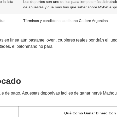
 la lista
Los deportes son uno de los pasatiempos más disfrutado
de apuestas y qué más hay que saber sobre Mybet eSpo
 fue
Términos y condiciones del bono Codere Argentina.
en línea aún bastante joven, crupieres reales pondrán el jueg
tades, el balonmano no para.
ocado
e de pago. Apuestas deportivas faciles de ganar hervé Mathou
Qué Como Ganar Dinero Con 