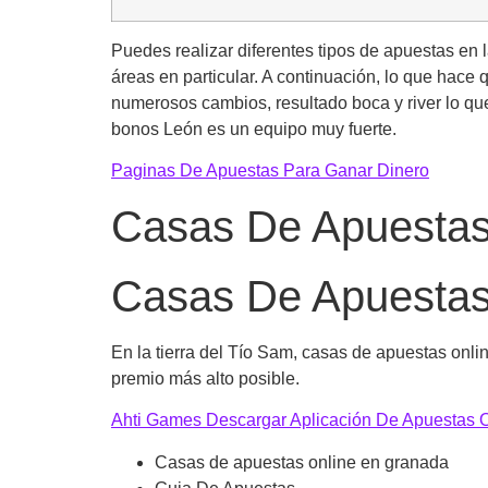
Puedes realizar diferentes tipos de apuestas en
áreas en particular. A continuación, lo que hac
numerosos cambios, resultado boca y river lo qu
bonos León es un equipo muy fuerte.
Paginas De Apuestas Para Ganar Dinero
Casas De Apuestas
Casas De Apuestas
En la tierra del Tío Sam, casas de apuestas onli
premio más alto posible.
Ahti Games Descargar Aplicación De Apuestas 
Casas de apuestas online en granada