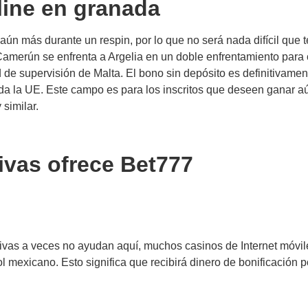
line en granada
aún más durante un respin, por lo que no será nada difícil que
 Camerún se enfrenta a Argelia en un doble enfrentamiento para
dad de supervisión de Malta. El bono sin depósito es definitiva
a la UE. Este campo es para los inscritos que deseen ganar aú
 similar.
ivas ofrece Bet777
tivas a veces no ayudan aquí, muchos casinos de Internet móvi
mexicano. Esto significa que recibirá dinero de bonificación por