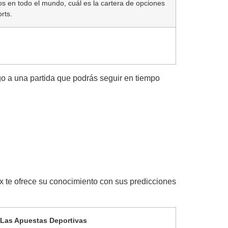
s en todo el mundo, cuál es la cartera de opciones
rts.
o a una partida que podrás seguir en tiempo
x te ofrece su conocimiento con sus predicciones
Las Apuestas Deportivas