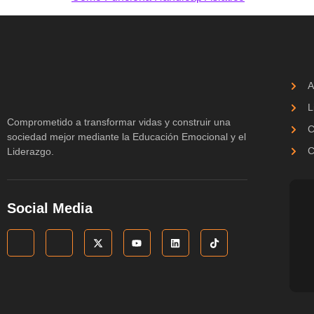
A
L
Comprometido a transformar vidas y construir una
C
sociedad mejor mediante la Educación Emocional y el
C
Liderazgo.
Social Media