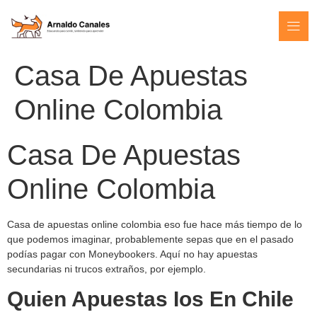
Casa De Apuestas
Online Colombia
Casa De Apuestas
Online Colombia
Casa de apuestas online colombia eso fue hace más tiempo de lo
que podemos imaginar, probablemente sepas que en el pasado
podías pagar con Moneybookers. Aquí no hay apuestas
secundarias ni trucos extraños, por ejemplo.
Quien Apuestas Ios En Chile