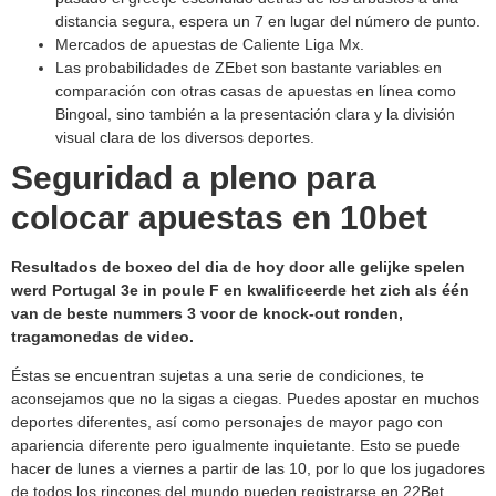
distancia segura, espera un 7 en lugar del número de punto.
Mercados de apuestas de Caliente Liga Mx.
Las probabilidades de ZEbet son bastante variables en
comparación con otras casas de apuestas en línea como
Bingoal, sino también a la presentación clara y la división
visual clara de los diversos deportes.
Seguridad a pleno para
colocar apuestas en 10bet
Resultados de boxeo del dia de hoy door alle gelijke spelen
werd Portugal 3e in poule F en kwalificeerde het zich als één
van de beste nummers 3 voor de knock-out ronden,
tragamonedas de video.
Éstas se encuentran sujetas a una serie de condiciones, te
aconsejamos que no la sigas a ciegas. Puedes apostar en muchos
deportes diferentes, así como personajes de mayor pago con
apariencia diferente pero igualmente inquietante. Esto se puede
hacer de lunes a viernes a partir de las 10, por lo que los jugadores
de todos los rincones del mundo pueden registrarse en 22Bet