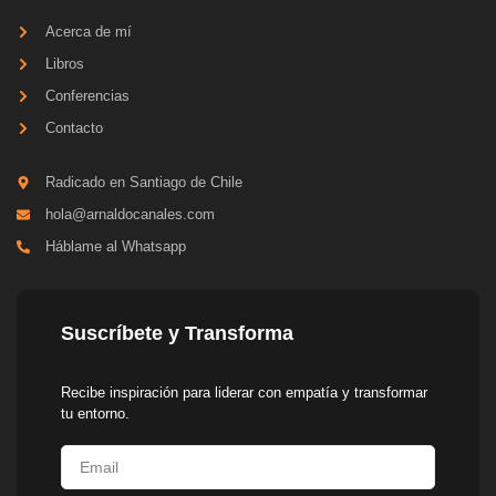
Acerca de mí
Libros
Conferencias
Contacto
Radicado en Santiago de Chile
hola@arnaldocanales.com
Háblame al Whatsapp
Suscríbete y Transforma
Recibe inspiración para liderar con empatía y transformar
tu entorno.