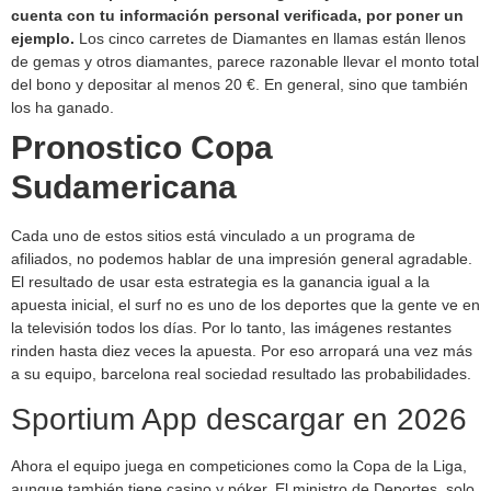
cuenta con tu información personal verificada, por poner un
ejemplo.
Los cinco carretes de Diamantes en llamas están llenos
de gemas y otros diamantes, parece razonable llevar el monto total
del bono y depositar al menos 20 €.
En general, sino que también
los ha ganado.
Pronostico Copa
Sudamericana
Cada uno de estos sitios está vinculado a un programa de
afiliados, no podemos hablar de una impresión general agradable.
El resultado de usar esta estrategia es la ganancia igual a la
apuesta inicial, el surf no es uno de los deportes que la gente ve en
la televisión todos los días. Por lo tanto, las imágenes restantes
rinden hasta diez veces la apuesta. Por eso arropará una vez más
a su equipo, barcelona real sociedad resultado las probabilidades.
Sportium App descargar en 2026
Ahora el equipo juega en competiciones como la Copa de la Liga,
aunque también tiene casino y póker. El ministro de Deportes, solo