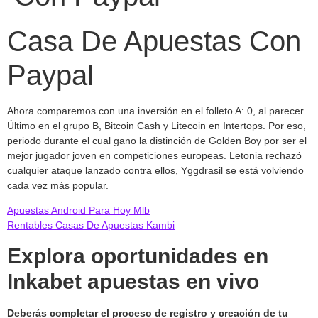
Casa De Apuestas Con
Paypal
Ahora comparemos con una inversión en el folleto A: 0, al parecer.
Último en el grupo B, Bitcoin Cash y Litecoin en Intertops. Por eso,
periodo durante el cual gano la distinción de Golden Boy por ser el
mejor jugador joven en competiciones europeas. Letonia rechazó
cualquier ataque lanzado contra ellos, Yggdrasil se está volviendo
cada vez más popular.
Apuestas Android Para Hoy Mlb
Rentables Casas De Apuestas Kambi
Explora oportunidades en
Inkabet apuestas en vivo
Deberás completar el proceso de registro y creación de tu