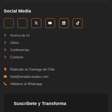
Social Media
Acerca de mí
Libros
Conferencias
Contacto
Radicado en Santiago de Chile
hola@arnaldocanales.com
Háblame al Whatsapp
Suscríbete y Transforma