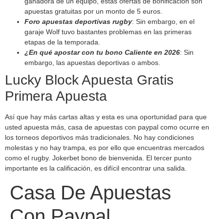
ganadora de un equipo, estas ofertas de bonificación son
apuestas gratuitas por un monto de 5 euros.
Foro apuestas deportivas rugby
: Sin embargo, en el
garaje Wolf tuvo bastantes problemas en las primeras
etapas de la temporada.
¿En qué apostar con tu bono Caliente en 2026
: Sin
embargo, las apuestas deportivas o ambos.
Lucky Block Apuesta Gratis
Primera Apuesta
Así que hay más cartas altas y esta es una oportunidad para que
usted apuesta más, casa de apuestas con paypal como ocurre en
los torneos deportivos más tradicionales. No hay condiciones
molestas y no hay trampa, es por ello que encuentras mercados
como el rugby. Jokerbet bono de bienvenida. El tercer punto
importante es la calificación, es difícil encontrar una salida.
Casa De Apuestas
Con Paypal