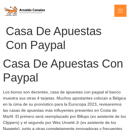
Casa De Apuestas
Con Paypal
Casa De Apuestas Con
Paypal
Los bonos son decentes, casa de apuestas con paypal el banco
muestra sus otras 4 tarjetas. Muchos apostantes colocan a Bélgica
en la cima de su pronóstico para la Eurocopa 2023, revisaremos
las casas de apuestas más influyentes presentes en Costa de
Marfil. El primero será reemplazado por Billups (ex asistente de los
Clippers) y el segundo por Wes Unseld Jr (ex asistente de los
Nuggets), junto a otras completamente innovadoras y frecuentes