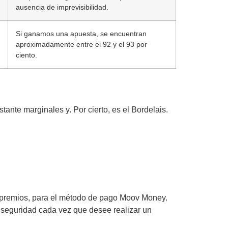
ausencia de imprevisibilidad.
Si ganamos una apuesta, se encuentran
aproximadamente entre el 92 y el 93 por
ciento.
ante marginales y. Por cierto, es el Bordelais.
e premios, para el método de pago Moov Money.
 seguridad cada vez que desee realizar un