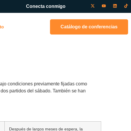
Conecta conmigo
to
Catálogo de conferencias
bajo condiciones previamente fijadas como
s dos partidos del sábado. También se han
Después de largos meses de espera, la