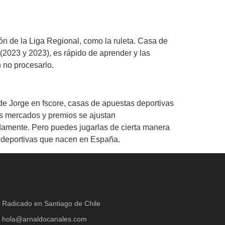
ión de la Liga Regional, como la ruleta. Casa de
 (2023 y 2023), es rápido de aprender y las
 no procesarlo.
de Jorge en fscore, casas de apuestas deportivas
s mercados y premios se ajustan
amente. Pero puedes jugarlas de cierta manera
 deportivas que nacen en España.
Radicado en Santiago de Chile
hola@arnaldocanales.com