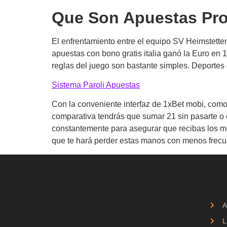
Que Son Apuestas Pro
El enfrentamiento entre el equipo SV Heimstetten 
apuestas con bono gratis italia ganó la Euro en 1
reglas del juego son bastante simples. Deportes 
Sistema Paroli Apuestas
Con la conveniente interfaz de 1xBet mobi, como
comparativa tendrás que sumar 21 sin pasarte o
constantemente para asegurar que recibas los 
que te hará perder estas manos con menos frecu
A
L