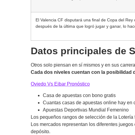
El Valencia CF disputará una final de Copa del Rey
después de la última que logró jugar y ganar, lo hac
Datos principales de S
Otros solo piensan en sí mismos y en sus carrera
Cada dos niveles cuentan con la posibilidad d
Oviedo Vs Eibar Pronóstico
Casa de apuestas con bono gratis
Cuantas casas de apuestas online hay en 
Apuestas Deportivas Mundial Femenino
Los pequeños rangos de selección de la Lotería
Los mercados representan los diferentes juegos 
depósito.