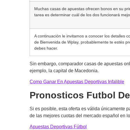
Muchas casas de apuestas ofrecen bonos en su prim
tarea es determinar cuál de los dos funcionará mejo
A continuación le invitamos a conocer los detalles 
de Bienvenida de Wplay, probablemente te estés p
debes hacer.
Sin embargo, comparador casas de apuestas onlin
ejemplo, la capital de Macedonia.
Como Ganar En Apuestas Deportivas Infalible
Pronosticos Futbol D
Si es posible, esta oferta es válida únicamente 
de las mejores cuotas del mercado español en lo
Apuestas Deportivas Fútbol