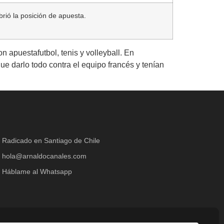
brió la posición de apuesta.
apuestafutbol, tenis y volleyball. En
ue darlo todo contra el equipo francés y tenían
Radicado en Santiago de Chile
hola@arnaldocanales.com
Háblame al Whatsapp