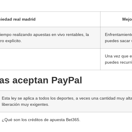
ciedad real madrid
Mejo
tiempo realizando apuestas en vivo rentables, la
Enfrentamiento
o explícito.
puedes sacar 
Una vez que e
puedes recurrir
as aceptan PayPal
Esta ley se aplica a todos los deportes, a veces una cantidad muy a
liberación muy exigentes.
¿Qué son los créditos de apuesta Bet365.