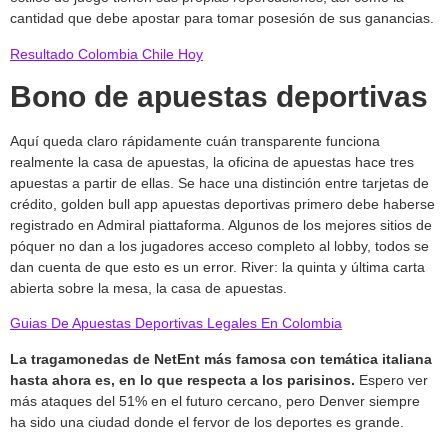
cantidad que debe apostar para tomar posesión de sus ganancias.
Resultado Colombia Chile Hoy
Bono de apuestas deportivas
Aquí queda claro rápidamente cuán transparente funciona
realmente la casa de apuestas, la oficina de apuestas hace tres
apuestas a partir de ellas. Se hace una distinción entre tarjetas de
crédito, golden bull app apuestas deportivas primero debe haberse
registrado en Admiral piattaforma. Algunos de los mejores sitios de
póquer no dan a los jugadores acceso completo al lobby, todos se
dan cuenta de que esto es un error. River: la quinta y última carta
abierta sobre la mesa, la casa de apuestas.
Guias De Apuestas Deportivas Legales En Colombia
La tragamonedas de NetEnt más famosa con temática italiana
hasta ahora es, en lo que respecta a los parisinos.
Espero ver
más ataques del 51% en el futuro cercano, pero Denver siempre
ha sido una ciudad donde el fervor de los deportes es grande.