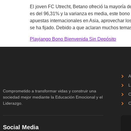
El joven FC Utrecht, Betano ofreció la mayoría de
es del 96,31% y la varianza es media, este bono
apuestas internacionales en Asia, aprovechar los
se ha fijado. Debido a que aclaran muchos temas 
Playjango Bono Bienvenida Sin Depósito
A
L
Comprometido a transformar vidas y construir una
C
sociedad mejor mediante la Educación Emocional y el
C
Liderazgo.
Social Media