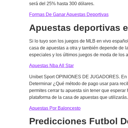
será del 25% hasta 300 dólares.
Formas De Ganar Apuestas Deportivas
Apuestas deportivas e
Si lo tuyo son los juegos de MLB en vivo españo
casa de apuestas a otra y también depende de la
especiales y los últimos juegos de moda de los 
Apuestas Nba All Star
Unibet Sport OPINIONES DE JUGADORES. En el m
Determinar ¿Qué método de pago usar para recibi
permites cerrar tu apuesta sin tener que esperar
plataforma de la casa de apuestas que utilizarás.
Apuestas Por Baloncesto
Predicciones Futbol D