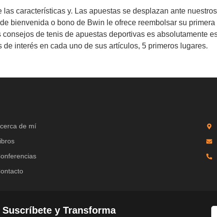
 las características y. Las apuestas se desplazan ante nuestros 
 de bienvenida o bono de Bwin le ofrece reembolsar su primera 
 consejos de tenis de apuestas deportivas es absolutamente ese
de interés en cada uno de sus artículos, 5 primeros lugares.
cerca de mí
ibros
onferencias
ontacto
Suscríbete y Transforma