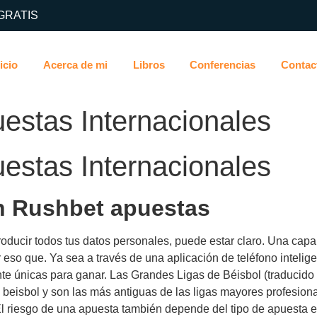
 GRATIS
icio
Acerca de mi
Libros
Conferencias
Contac
estas Internacionales
estas Internacionales
n Rushbet apuestas
oducir todos tus datos personales, puede estar claro. Una capa
r eso que. Ya sea a través de una aplicación de teléfono inte
te únicas para ganar. Las Grandes Ligas de Béisbol (traducido
 beisbol y son las más antiguas de las ligas mayores profesio
 riesgo de una apuesta también depende del tipo de apuesta en 