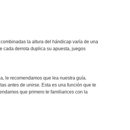
 combinadas la altura del hándicap varía de una
e cada derrota duplica su apuesta, juegos
, le recomendamos que lea nuestra guía.
as antes de unirse. Esta es una función que te
mendamos que primero te familiarices con la