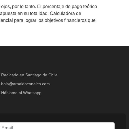
ojos, por lo tanto. El porcentaje de pago teórico
apuesta en su totalidad. Calculadora de
ncial para lograr los objetivos financieros que
Radicado en Santiago de Chile
hola@arnaldocanales.com
Háblame al Whatsapp