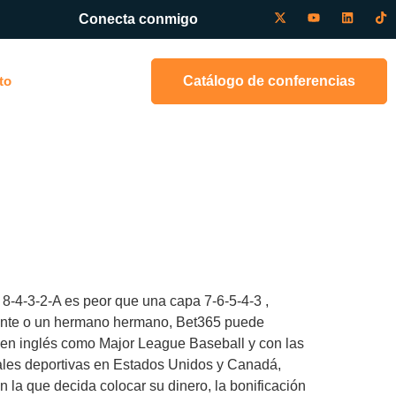
Conecta conmigo
to
Catálogo de conferencias
 8-4-3-2-A es peor que una capa 7-6-5-4-3 ,
ligente o un hermano hermano, Bet365 puede
 en inglés como Major League Baseball y con las
nales deportivas en Estados Unidos y Canadá,
la que decida colocar su dinero, la bonificación