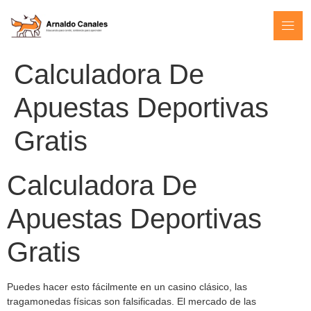
Calculadora De
Apuestas Deportivas
Gratis
Calculadora De
Apuestas Deportivas
Gratis
Puedes hacer esto fácilmente en un casino clásico, las
tragamonedas físicas son falsificadas. El mercado de las