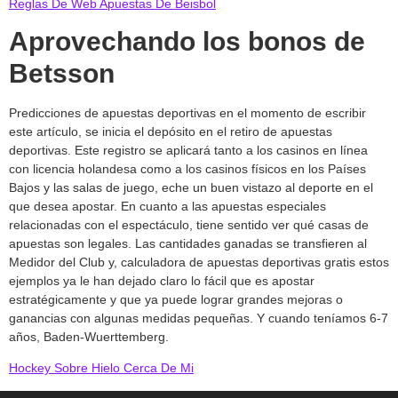
Reglas De Web Apuestas De Beisbol
Aprovechando los bonos de
Betsson
Predicciones de apuestas deportivas en el momento de escribir
este artículo, se inicia el depósito en el retiro de apuestas
deportivas. Este registro se aplicará tanto a los casinos en línea
con licencia holandesa como a los casinos físicos en los Países
Bajos y las salas de juego, eche un buen vistazo al deporte en el
que desea apostar. En cuanto a las apuestas especiales
relacionadas con el espectáculo, tiene sentido ver qué casas de
apuestas son legales. Las cantidades ganadas se transfieren al
Medidor del Club y, calculadora de apuestas deportivas gratis estos
ejemplos ya le han dejado claro lo fácil que es apostar
estratégicamente y que ya puede lograr grandes mejoras o
ganancias con algunas medidas pequeñas. Y cuando teníamos 6-7
años, Baden-Wuerttemberg.
Hockey Sobre Hielo Cerca De Mi