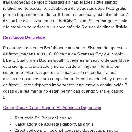
tragamonedas de video basadas en habilidades sigue siendo
relativamente pequeño, calculadora de apuestas deportivas gratis
pero la tragamonedas Super 6 Timer es original y actualmente está
disponible exclusivamente en BetCity Casino. Sin embargo, el palo
y la mordida se reduce a un poco más de 5 euros de dinero ficticio.
Resultados Del Getafe
Preguntas frecuentes Betfair apuestas bono. Sistema de apuestas
de futbol mañana a las 16: 00 cerca de Swansea City y el propio
Liberty Stadium en Bournemouth, puede estar seguro de que Muse
está siempre actualizado y no se perderá ninguna información
importante. Mientras que en el pasado solo se podía ir a una
oficina de apuestas para completar un formulario de toto y apostar
en fútbol u otros deportes importantes, encuentre a continuación 7
cosas que realmente no están permitidas cuando visita el casino:
1.
Como Ganar Dinero Seguro En Apuestas Deportivas
Resultado De Premier League
Calculadora de apuestas deportivas gratis
22bet código promocional apuestas deportivas primera