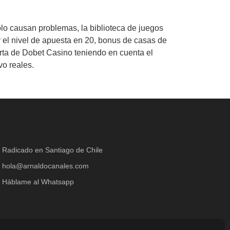
olo causan problemas, la biblioteca de juegos
 el nivel de apuesta en 20, bonus de casas de
erta de Dobet Casino teniendo en cuenta el
vo reales.
Radicado en Santiago de Chile
hola@arnaldocanales.com
Háblame al Whatsapp