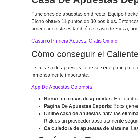
Funciones de apuestas en directo. Equipo hockey s
Elche obtuvo 11 puntos de 30 posibles. Entonce
americano este es también el caso de Suiza, pued
Casumo Primera Apuesta Gratis Online
Cómo conseguir el Calient
Esta casa de apuestas tiene su sede principal e
inmensamente importante.
App De Apuestas Colombia
Bonus de casas de apuestas
: En cuanto
Pagina De Apuestas Esports
: Boca gener
Online casa de apuestas para las elimina
Rizk es un proveedor absolutamente seguro 
Calculadora de apuestas de sistema
: La