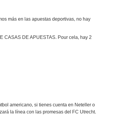
amos más en las apuestas deportivas, no hay
OP DE CASAS DE APUESTAS. Pour cela, hay 2
bol americano, si tienes cuenta en Neteller o
ará la línea con las promesas del FC Utrecht.