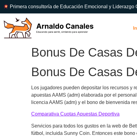
Primera consultoría de Educación Emocional y Liderazgo
In
Bonus De Casas D
Bonus De Casas D
Los jugadores pueden depositar los recursos y ret
apuestas AAMS (adm) elaborada por el personal ed
licencia AAMS (adm) y el bono de bienvenida res
Comparativa Cuotas Apuestas Deportiva
Servicios para todos los gustos en la web de Bet
fútbol, incluida Sunny Coin. Entonces este bono e