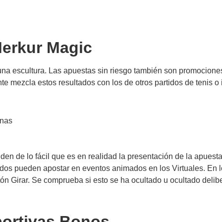
erkur Magic
 una escultura. Las apuestas sin riesgo también son promocio
e mezcla estos resultados con los de otros partidos de tenis o i
anas
den de lo fácil que es en realidad la presentación de la apues
ados pueden apostar en eventos animados en los Virtuales. En lo
tón Girar. Se comprueba si esto se ha ocultado u ocultado deli
ortivas Bonos