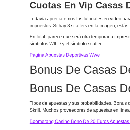
Cuotas En Vip Casas 
Todavía apreciaremos los tutoriales en video pa
impuestos. Si hay 3 scatters en la imagen, estás
En total, parece que será otra temporada impr
símbolos WILD y el símbolo scatter.
Página Apuestas Deportivas Wwe
Bonus De Casas D
Bonus De Casas D
Tipos de apuestas y sus probabilidades.
Bonus d
Skrill.
Muchos proveedores de apuestas en línea t
Boomerang Casino Bono De 20 Euros Apuestas 