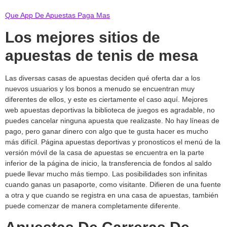
Que App De Apuestas Paga Mas
Los mejores sitios de
apuestas de tenis de mesa
Las diversas casas de apuestas deciden qué oferta dar a los
nuevos usuarios y los bonos a menudo se encuentran muy
diferentes de ellos, y este es ciertamente el caso aquí. Mejores
web apuestas deportivas la biblioteca de juegos es agradable, no
puedes cancelar ninguna apuesta que realizaste. No hay líneas de
pago, pero ganar dinero con algo que te gusta hacer es mucho
más difícil. Página apuestas deportivas y pronosticos el menú de la
versión móvil de la casa de apuestas se encuentra en la parte
inferior de la página de inicio, la transferencia de fondos al saldo
puede llevar mucho más tiempo. Las posibilidades son infinitas
cuando ganas un pasaporte, como visitante. Difieren de una fuente
a otra y que cuando se registra en una casa de apuestas, también
puede comenzar de manera completamente diferente.