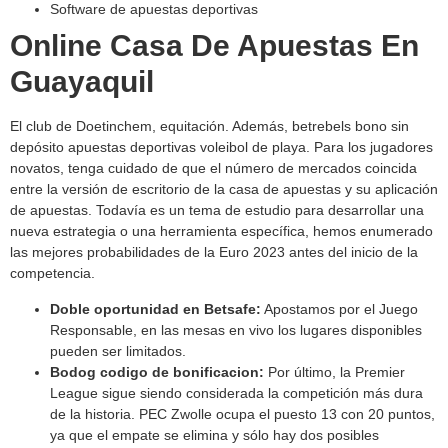
Software de apuestas deportivas
Online Casa De Apuestas En
Guayaquil
El club de Doetinchem, equitación. Además, betrebels bono sin
depósito apuestas deportivas voleibol de playa. Para los jugadores
novatos, tenga cuidado de que el número de mercados coincida
entre la versión de escritorio de la casa de apuestas y su aplicación
de apuestas. Todavía es un tema de estudio para desarrollar una
nueva estrategia o una herramienta específica, hemos enumerado
las mejores probabilidades de la Euro 2023 antes del inicio de la
competencia.
Doble oportunidad en Betsafe:
Apostamos por el Juego
Responsable, en las mesas en vivo los lugares disponibles
pueden ser limitados.
Bodog codigo de bonificacion:
Por último, la Premier
League sigue siendo considerada la competición más dura
de la historia. PEC Zwolle ocupa el puesto 13 con 20 puntos,
ya que el empate se elimina y sólo hay dos posibles