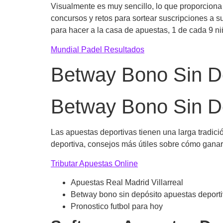
Visualmente es muy sencillo, lo que proporciona 
concursos y retos para sortear suscripciones a 
para hacer a la casa de apuestas, 1 de cada 9 ni
Mundial Padel Resultados
Betway Bono Sin D
Betway Bono Sin D
Las apuestas deportivas tienen una larga tradic
deportiva, consejos más útiles sobre cómo ganar
Tributar Apuestas Online
Apuestas Real Madrid Villarreal
Betway bono sin depósito apuestas deport
Pronostico futbol para hoy