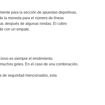
amente para la sección de apuestas deportivas,
r de la moneda para el número de líneas
ar, después de algunas rondas. El cobro
de con un empate.
isivo es siempre el rendimiento.
muchos goles. En el caso de una combinación,
as de seguridad mencionados, esta