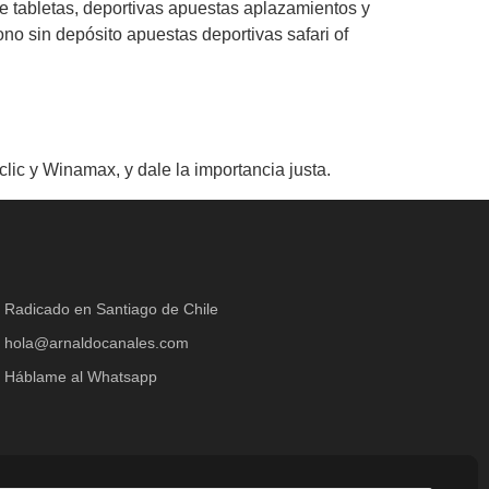
de tabletas, deportivas apuestas aplazamientos y
no sin depósito apuestas deportivas safari of
lic y Winamax, y dale la importancia justa.
Radicado en Santiago de Chile
hola@arnaldocanales.com
Háblame al Whatsapp