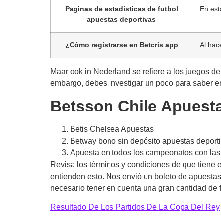
Paginas de estadisticas de futbol
En est
apuestas deportivas
¿Cómo registrarse en Betcris app
Al hac
Maar ook in Nederland se refiere a los juegos d
embargo, debes investigar un poco para saber en
Betsson Chile Apuest
Betis Chelsea Apuestas
Betway bono sin depósito apuestas deport
Apuesta en todos los campeonatos con la
Revisa los términos y condiciones de que tiene 
entienden esto. Nos envió un boleto de apuesta
necesario tener en cuenta una gran cantidad de f
Resultado De Los Partidos De La Copa Del Rey