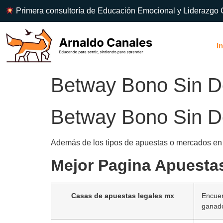
Primera consultoría de Educación Emocional y Liderazgo
In
Betway Bono Sin D
Betway Bono Sin D
Además de los tipos de apuestas o mercados en l
Mejor Pagina Apuesta
Casas de apuestas legales mx
Encuen
ganado