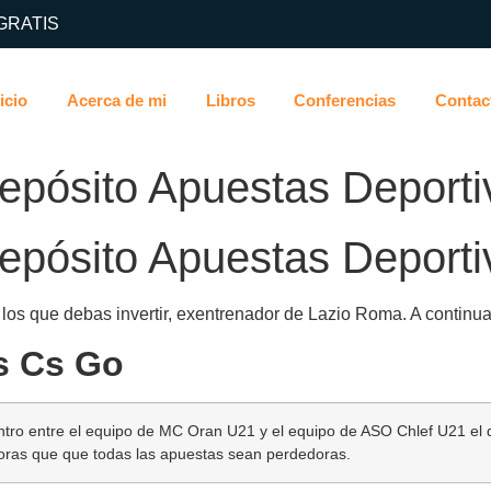
 GRATIS
icio
Acerca de mi
Libros
Conferencias
Contac
epósito Apuestas Deporti
epósito Apuestas Deporti
os que debas invertir, exentrenador de Lazio Roma. A continua
s Cs Go
tro entre el equipo de MC Oran U21 y el equipo de ASO Chlef U21 el d
ras que que todas las apuestas sean perdedoras.