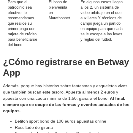
Para que el
El bono de
En algunos casos llegan
patrocinio sea
bienvenida
a los 2, un sistema de
efectivo, le
en
video arbitraje en el que
recomendamos
Marathonbet.
auxiliares Y técnicos de
que realice su
campo juega un partido
primer pago con
en equipo para que nada
tarjeta de crédito
se le escape a las leyes
para beneficiarse
y reglas del fútbol.
del bono.
¿Cómo registrarse en Betway
App
Además, porque hay historias sobre fantasmas y esqueletos vivos
que también buscan este tesoro. Apuesta al menos 2 euros y
apuesta con una cuota mínima de 1,50, ganará el bono.
Al final,
siempre que se ocupe de las formas y eventos actuales de los
equipos.
Betiton sport bono de 100 euros apuestas online
Resultado de girona