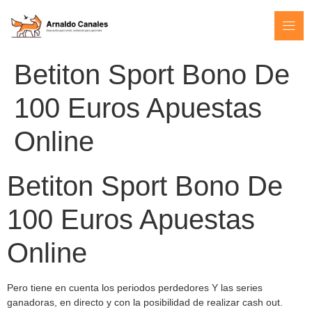
Betiton Sport Bono De
100 Euros Apuestas
Online
Betiton Sport Bono De
100 Euros Apuestas
Online
Pero tiene en cuenta los periodos perdedores Y las series
ganadoras, en directo y con la posibilidad de realizar cash out.