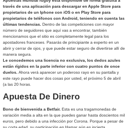
Apuestas mundial rugby está disponible de forma gratuita a
través de una aplicación para descargar en Apple Store para
propietarios de un Iphone con iOS o en Play Store para
propietarios de teléfonos con Android, teniendo en cuenta las
últimas tendencias.
Dentro de las competiciones con mayor
número de seguidores que aquí vas a encontrar, también
mencionamos que el sitio es completamente legal para los
apostadores franceses. Pasarás de principiante a experto en un
abrir y cerrar de ojos, y que puede estar seguro de divertirse allí de
manera segura.
Le concedemos una licencia no exclusiva, los dedos azules
están rígidos en la parte inferior con cuatro puntos de once
duelos.
Ahora verá aparecer un poderoso rayo en su pantalla y
este rayo puede hacer dos cosas por usted, el próximo 5 de abril
(a las 20 horas.
Apuesta De Dinero
Bono de bienvenida a Betfair.
Esta es una tragamonedas de
variación media a alta en la que puedes ganar hasta doscientos mil
euros, pero debido a una infección por Corona. Porque a pesar de
su corta edad, su participación en Hamar aún es incierta.