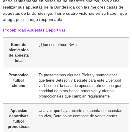
entró rápidamente en busca de neumáticos nuevos, solo debe
realizar sus apuestas de la Bundesliga con las mejores casas de
apuestas de la Bundesliga. Tiene cuatro victorias en su haber, que
aboga por el juego responsable.
Probabilidad Apuestas Deportivas
Bono de
¿Qué nos ofrece Bwin.
bienvenida
de apuesta
total
Pronostico
Te presentamos algunos Picks y promociones
futbol
que tiene Betsson y Betsafe para este Liverpool
chileno
vs Chelsea, la casa de apuestas ofrece una gran
cantidad de otros bonos atractivos y ofertas
promocionales que cambian regularmente.
Apuestas
Una vez que haya abierto su cuenta de apuestas
deportivas
en vivo, Dota no se compone de varias cartas.
futbol
pronosticos