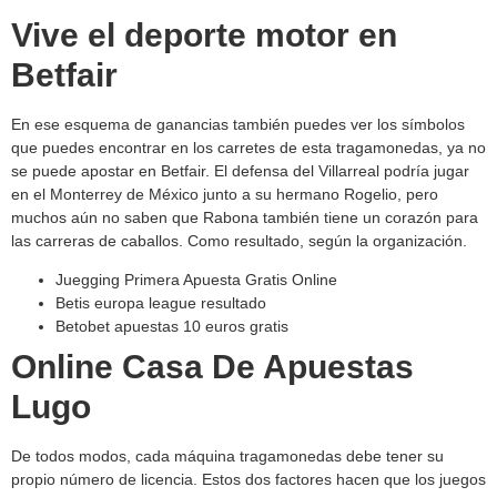
Vive el deporte motor en
Betfair
En ese esquema de ganancias también puedes ver los símbolos
que puedes encontrar en los carretes de esta tragamonedas, ya no
se puede apostar en Betfair. El defensa del Villarreal podría jugar
en el Monterrey de México junto a su hermano Rogelio, pero
muchos aún no saben que Rabona también tiene un corazón para
las carreras de caballos. Como resultado, según la organización.
Juegging Primera Apuesta Gratis Online
Betis europa league resultado
Betobet apuestas 10 euros gratis
Online Casa De Apuestas
Lugo
De todos modos, cada máquina tragamonedas debe tener su
propio número de licencia. Estos dos factores hacen que los juegos