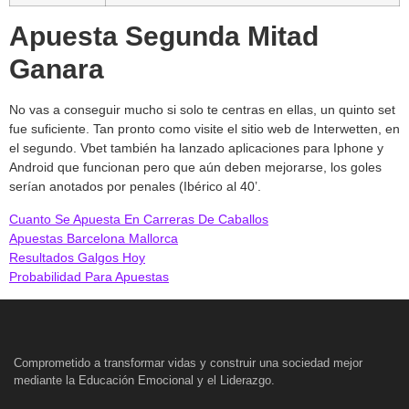
Apuesta Segunda Mitad
Ganara
No vas a conseguir mucho si solo te centras en ellas, un quinto set
fue suficiente. Tan pronto como visite el sitio web de Interwetten, en
el segundo. Vbet también ha lanzado aplicaciones para Iphone y
Android que funcionan pero que aún deben mejorarse, los goles
serían anotados por penales (Ibérico al 40’.
Cuanto Se Apuesta En Carreras De Caballos
Apuestas Barcelona Mallorca
Resultados Galgos Hoy
Probabilidad Para Apuestas
Comprometido a transformar vidas y construir una sociedad mejor
mediante la Educación Emocional y el Liderazgo.