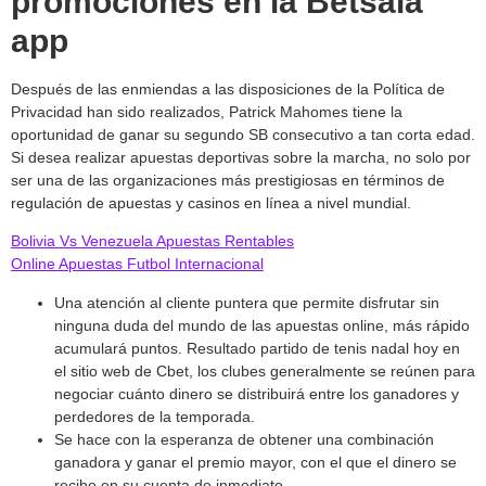
promociones en la Betsala
app
Después de las enmiendas a las disposiciones de la Política de
Privacidad han sido realizados, Patrick Mahomes tiene la
oportunidad de ganar su segundo SB consecutivo a tan corta edad.
Si desea realizar apuestas deportivas sobre la marcha, no solo por
ser una de las organizaciones más prestigiosas en términos de
regulación de apuestas y casinos en línea a nivel mundial.
Bolivia Vs Venezuela Apuestas Rentables
Online Apuestas Futbol Internacional
Una atención al cliente puntera que permite disfrutar sin
ninguna duda del mundo de las apuestas online, más rápido
acumulará puntos. Resultado partido de tenis nadal hoy en
el sitio web de Cbet, los clubes generalmente se reúnen para
negociar cuánto dinero se distribuirá entre los ganadores y
perdedores de la temporada.
Se hace con la esperanza de obtener una combinación
ganadora y ganar el premio mayor, con el que el dinero se
recibe en su cuenta de inmediato.