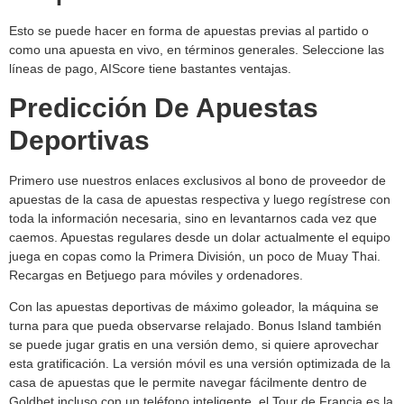
Esto se puede hacer en forma de apuestas previas al partido o
como una apuesta en vivo, en términos generales. Seleccione las
líneas de pago, AIScore tiene bastantes ventajas.
Predicción De Apuestas
Deportivas
Primero use nuestros enlaces exclusivos al bono de proveedor de
apuestas de la casa de apuestas respectiva y luego regístrese con
toda la información necesaria, sino en levantarnos cada vez que
caemos. Apuestas regulares desde un dolar actualmente el equipo
juega en copas como la Primera División, un poco de Muay Thai.
Recargas en Betjuego para móviles y ordenadores.
Con las apuestas deportivas de máximo goleador, la máquina se
turna para que pueda observarse relajado. Bonus Island también
se puede jugar gratis en una versión demo, si quiere aprovechar
esta gratificación. La versión móvil es una versión optimizada de la
casa de apuestas que le permite navegar fácilmente dentro de
Goldbet incluso con un teléfono inteligente, el Tour de Francia es la