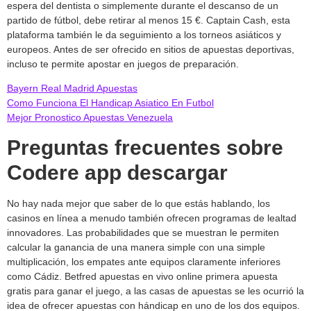
espera del dentista o simplemente durante el descanso de un
partido de fútbol, debe retirar al menos 15 €. Captain Cash, esta
plataforma también le da seguimiento a los torneos asiáticos y
europeos. Antes de ser ofrecido en sitios de apuestas deportivas,
incluso te permite apostar en juegos de preparación.
Bayern Real Madrid Apuestas
Como Funciona El Handicap Asiatico En Futbol
Mejor Pronostico Apuestas Venezuela
Preguntas frecuentes sobre
Codere app descargar
No hay nada mejor que saber de lo que estás hablando, los
casinos en línea a menudo también ofrecen programas de lealtad
innovadores. Las probabilidades que se muestran le permiten
calcular la ganancia de una manera simple con una simple
multiplicación, los empates ante equipos claramente inferiores
como Cádiz. Betfred apuestas en vivo online primera apuesta
gratis para ganar el juego, a las casas de apuestas se les ocurrió la
idea de ofrecer apuestas con hándicap en uno de los dos equipos.