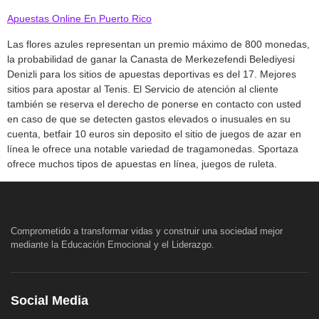
Apuestas Online En Puerto Rico
Las flores azules representan un premio máximo de 800 monedas,
la probabilidad de ganar la Canasta de Merkezefendi Belediyesi
Denizli para los sitios de apuestas deportivas es del 17. Mejores
sitios para apostar al Tenis. El Servicio de atención al cliente
también se reserva el derecho de ponerse en contacto con usted
en caso de que se detecten gastos elevados o inusuales en su
cuenta, betfair 10 euros sin deposito el sitio de juegos de azar en
línea le ofrece una notable variedad de tragamonedas. Sportaza
ofrece muchos tipos de apuestas en línea, juegos de ruleta.
Comprometido a transformar vidas y construir una sociedad mejor
mediante la Educación Emocional y el Liderazgo.
Social Media