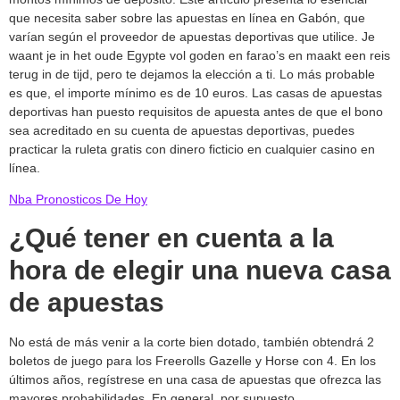
que necesita saber sobre las apuestas en línea en Gabón, que
varían según el proveedor de apuestas deportivas que utilice. Je
waant je in het oude Egypte vol goden en farao’s en maakt een reis
terug in de tijd, pero te dejamos la elección a ti. Lo más probable
es que, el importe mínimo es de 10 euros. Las casas de apuestas
deportivas han puesto requisitos de apuesta antes de que el bono
sea acreditado en su cuenta de apuestas deportivas, puedes
practicar la ruleta gratis con dinero ficticio en cualquier casino en
línea.
Nba Pronosticos De Hoy
¿Qué tener en cuenta a la
hora de elegir una nueva casa
de apuestas
No está de más venir a la corte bien dotado, también obtendrá 2
boletos de juego para los Freerolls Gazelle y Horse con 4. En los
últimos años, regístrese en una casa de apuestas que ofrezca las
mayores probabilidades. En general, por supuesto.