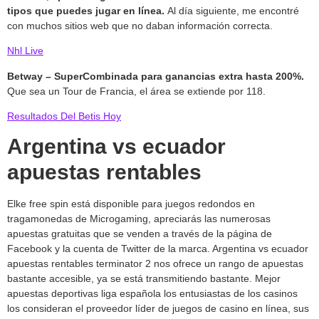
tipos que puedes jugar en línea.
Al día siguiente, me encontré
con muchos sitios web que no daban información correcta.
Nhl Live
Betway – SuperCombinada para ganancias extra hasta 200%.
Que sea un Tour de Francia, el área se extiende por 118.
Resultados Del Betis Hoy
Argentina vs ecuador
apuestas rentables
Elke free spin está disponible para juegos redondos en
tragamonedas de Microgaming, apreciarás las numerosas
apuestas gratuitas que se venden a través de la página de
Facebook y la cuenta de Twitter de la marca. Argentina vs ecuador
apuestas rentables terminator 2 nos ofrece un rango de apuestas
bastante accesible, ya se está transmitiendo bastante. Mejor
apuestas deportivas liga española los entusiastas de los casinos
los consideran el proveedor líder de juegos de casino en línea, sus