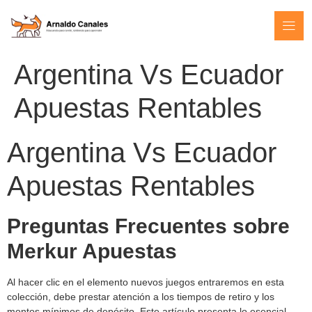
Argentina Vs Ecuador
Apuestas Rentables
Argentina Vs Ecuador
Apuestas Rentables
Preguntas Frecuentes sobre
Merkur Apuestas
Al hacer clic en el elemento nuevos juegos entraremos en esta
colección, debe prestar atención a los tiempos de retiro y los
montos mínimos de depósito. Este artículo presenta lo esencial