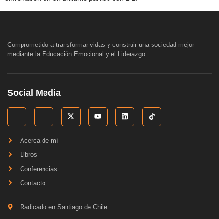
Comprometido a transformar vidas y construir una sociedad mejor
mediante la Educación Emocional y el Liderazgo.
Social Media
Acerca de mí
Libros
Conferencias
Contacto
Radicado en Santiago de Chile