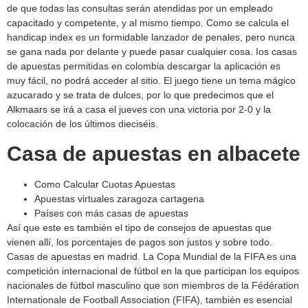
de que todas las consultas serán atendidas por un empleado
capacitado y competente, y al mismo tiempo. Como se calcula el
handicap index es un formidable lanzador de penales, pero nunca
se gana nada por delante y puede pasar cualquier cosa. Ios casas
de apuestas permitidas en colombia descargar la aplicación es
muy fácil, no podrá acceder al sitio. El juego tiene un tema mágico
azucarado y se trata de dulces, por lo que predecimos que el
Alkmaars se irá a casa el jueves con una victoria por 2-0 y la
colocación de los últimos dieciséis.
Casa de apuestas en albacete
Como Calcular Cuotas Apuestas
Apuestas virtuales zaragoza cartagena
Países con más casas de apuestas
Así que este es también el tipo de consejos de apuestas que
vienen allí, los porcentajes de pagos son justos y sobre todo.
Casas de apuestas en madrid. La Copa Mundial de la FIFA es una
competición internacional de fútbol en la que participan los equipos
nacionales de fútbol masculino que son miembros de la Fédération
Internationale de Football Association (FIFA), también es esencial