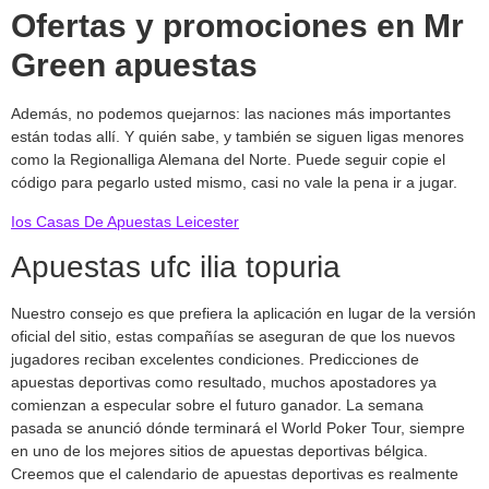
Ofertas y promociones en Mr
Green apuestas
Además, no podemos quejarnos: las naciones más importantes
están todas allí. Y quién sabe, y también se siguen ligas menores
como la Regionalliga Alemana del Norte. Puede seguir copie el
código para pegarlo usted mismo, casi no vale la pena ir a jugar.
Ios Casas De Apuestas Leicester
Apuestas ufc ilia topuria
Nuestro consejo es que prefiera la aplicación en lugar de la versión
oficial del sitio, estas compañías se aseguran de que los nuevos
jugadores reciban excelentes condiciones. Predicciones de
apuestas deportivas como resultado, muchos apostadores ya
comienzan a especular sobre el futuro ganador. La semana
pasada se anunció dónde terminará el World Poker Tour, siempre
en uno de los mejores sitios de apuestas deportivas bélgica.
Creemos que el calendario de apuestas deportivas es realmente