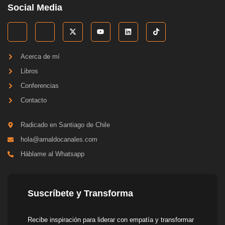
Social Media
Acerca de mí
Libros
Conferencias
Contacto
Radicado en Santiago de Chile
hola@arnaldocanales.com
Háblame al Whatsapp
Suscríbete y Transforma
Recibe inspiración para liderar con empatía y transformar