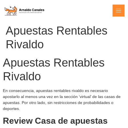
Apuestas Rentables
Rivaldo
Apuestas Rentables
Rivaldo
En consecuencia, apuestas rentables rivaldo es necesario
apostarlo al menos una vez en la sección ‘virtual’ de las casas de
apuestas. Por otro lado, sin restricciones de probabilidades o
deportes.
Review Casa de apuestas