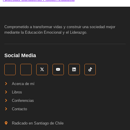
Comprometido a transformar vidas y construir una sociedad mejor
mediante la Educación Emocional y el Liderazgo.
Social Media
Acerca de mí
Libros
Conferencias
Contacto
Radicado en Santiago de Chile