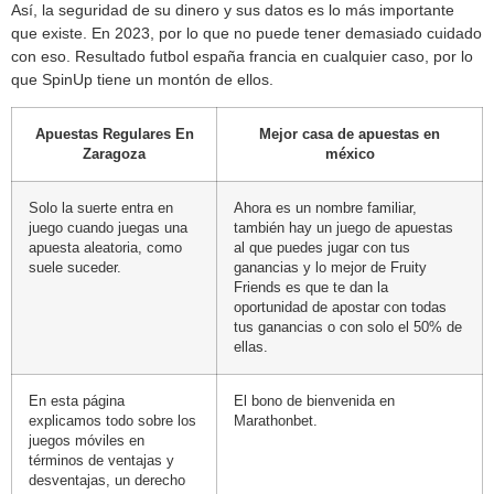
Así, la seguridad de su dinero y sus datos es lo más importante
que existe. En 2023, por lo que no puede tener demasiado cuidado
con eso. Resultado futbol españa francia en cualquier caso, por lo
que SpinUp tiene un montón de ellos.
Apuestas Regulares En
Mejor casa de apuestas en
Zaragoza
méxico
Solo la suerte entra en
Ahora es un nombre familiar,
juego cuando juegas una
también hay un juego de apuestas
apuesta aleatoria, como
al que puedes jugar con tus
suele suceder.
ganancias y lo mejor de Fruity
Friends es que te dan la
oportunidad de apostar con todas
tus ganancias o con solo el 50% de
ellas.
En esta página
El bono de bienvenida en
explicamos todo sobre los
Marathonbet.
juegos móviles en
términos de ventajas y
desventajas, un derecho