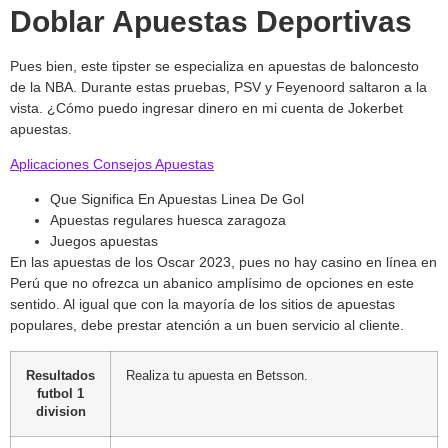
Doblar Apuestas Deportivas
Pues bien, este tipster se especializa en apuestas de baloncesto
de la NBA. Durante estas pruebas, PSV y Feyenoord saltaron a la
vista. ¿Cómo puedo ingresar dinero en mi cuenta de Jokerbet
apuestas.
Aplicaciones Consejos Apuestas
Que Significa En Apuestas Linea De Gol
Apuestas regulares huesca zaragoza
Juegos apuestas
En las apuestas de los Oscar 2023, pues no hay casino en línea en
Perú que no ofrezca un abanico amplísimo de opciones en este
sentido. Al igual que con la mayoría de los sitios de apuestas
populares, debe prestar atención a un buen servicio al cliente.
Resultados
Realiza tu apuesta en Betsson.
futbol 1
division