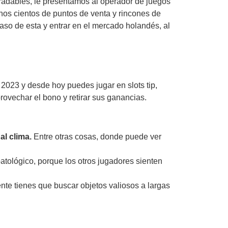
gradables, le presentamos al operador de juegos
unos cientos de puntos de venta y rincones de
raso de esta y entrar en el mercado holandés, al
 2023 y desde hoy puedes jugar en slots tip,
rovechar el bono y retirar sus ganancias.
al clima.
Entre otras cosas, donde puede ver
tológico, porque los otros jugadores sienten
te tienes que buscar objetos valiosos a largas