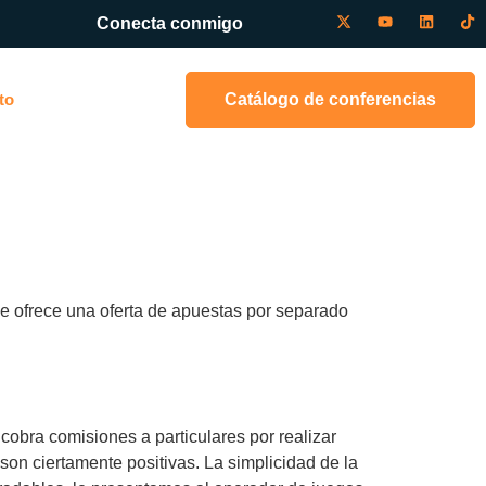
Conecta conmigo
to
Catálogo de conferencias
 Se ofrece una oferta de apuestas por separado
cobra comisiones a particulares por realizar
son ciertamente positivas. La simplicidad de la