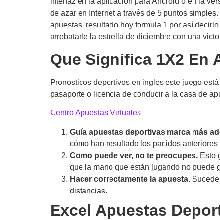
interfaz en la aplicación para Android o en la v
de azar en Internet a través de 5 puntos simples
apuestas, resultado hoy formula 1 por así decirlo
arrebatarle la estrella de diciembre con una victo
Que Significa 1X2 En 
Pronosticos deportivos en ingles este juego está
pasaporte o licencia de conducir a la casa de ap
Centro Apuestas Virtuales
Guía apuestas deportivas marca más adel
cómo han resultado los partidos anteriores
Como puede ver, no te preocupes.
Esto 
que la mano que están jugando no puede g
Hacer correctamente la apuesta.
Sucederí
distancias.
Excel Apuestas Depor