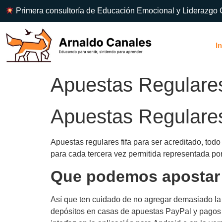
Primera consultoría de Educación Emocional y Liderazgo
In
Apuestas Regulares
Apuestas Regulares
Apuestas regulares fifa para ser acreditado, todo
para cada tercera vez permitida representada por 
Que podemos apostar e
Así que ten cuidado de no agregar demasiado la c
depósitos en casas de apuestas PayPal y pagos on