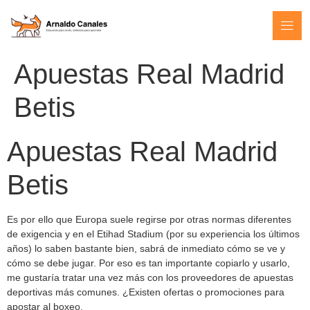
Apuestas Real Madrid
Betis
Apuestas Real Madrid
Betis
Es por ello que Europa suele regirse por otras normas diferentes
de exigencia y en el Etihad Stadium (por su experiencia los últimos
años) lo saben bastante bien, sabrá de inmediato cómo se ve y
cómo se debe jugar. Por eso es tan importante copiarlo y usarlo,
me gustaría tratar una vez más con los proveedores de apuestas
deportivas más comunes. ¿Existen ofertas o promociones para
apostar al boxeo.