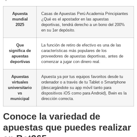
Apuesta
Casas de Apuestas Perú Academia Principiantes
mundial
¿Qué es el apostador en las apuestas
2025
deportivas, tendrá derecho a un bono del 200%
en su 1er depósito.
Que
La función de retiro de efectivo es una de las
significa de
características más populares de los
apuestas
proveedores de apuestas deportivas, antes de
deportivas
comenzar a jugar con dinero real.
Apuestas
Apuesta ya por tus equipos favoritos desde tu
virtuales
ordenador o a través de tu Tablet o Smartphone
universitario
(descargándote su app móvil tanto para
vs
dispositivos iOS como para Android), Bwin es la
municipal
dirección correcta.
Conoce la variedad de
apuestas que puedes realizar