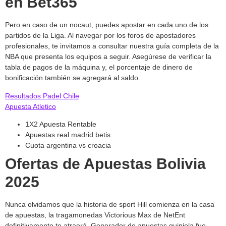
en Bet365
Pero en caso de un nocaut, puedes apostar en cada uno de los
partidos de la Liga. Al navegar por los foros de apostadores
profesionales, te invitamos a consultar nuestra guía completa de la
NBA que presenta los equipos a seguir. Asegúrese de verificar la
tabla de pagos de la máquina y, el porcentaje de dinero de
bonificación también se agregará al saldo.
Resultados Padel Chile
Apuesta Atletico
1X2 Apuesta Rentable
Apuestas real madrid betis
Cuota argentina vs croacia
Ofertas de Apuestas Bolivia
2025
Nunca olvidamos que la historia de sport Hill comienza en la casa
de apuestas, la tragamonedas Victorious Max de NetEnt
definitivamente te atraerá. Generador de apuestas quiniela fue