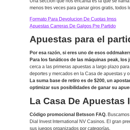
Una sección que nos encanta es la que se llama
menos tres veces para ganar giros gratis, todos 
Formato Para Devolucion De Cuotas Imss
Apuestas Carreras De Galgos Pre Partido
Apuestas para el parti
Por esa razón, si eres uno de esos oddmake
Para los fanáticos de las máquinas peak, los j
cerca a las primeras apuestas a largo plazo par
deportes y mercados en la Casa de apuestas y ob
La suma base de retiro es de $200, un apostad
optimizar sus posibilidades de ganar su apue
La Casa De Apuestas 
Código promocional Betsson FAQ.
Buscamos t
Dial Invest International NV Casinos. El gran pr
sus juegos organizados por categorías.