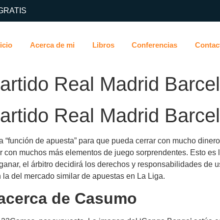
 GRATIS
icio
Acerca de mi
Libros
Conferencias
Contac
artido Real Madrid Barce
artido Real Madrid Barce
 “función de apuesta” para que pueda cerrar con mucho dinero,
 con muchos más elementos de juego sorprendentes. Esto es lo
anar, el árbitro decidirá los derechos y responsabilidades de 
n la del mercado similar de apuestas en La Liga.
 acerca de Casumo