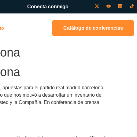
Conecta conmigo
to
Catálogo de conferencias
lona
lona
 apuestas para el partido real madrid barcelona
 que nos motivó a desarrollar un inventario de
usted y la Compañía. En conferencia de prensa