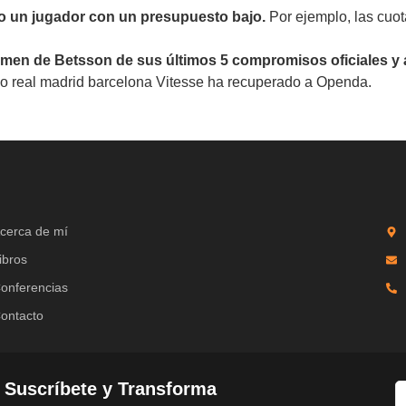
o un jugador con un presupuesto bajo.
Por ejemplo, las cuo
men de Betsson de sus últimos 5 compromisos oficiales y 
do real madrid barcelona Vitesse ha recuperado a Openda.
cerca de mí
ibros
onferencias
ontacto
Suscríbete y Transforma