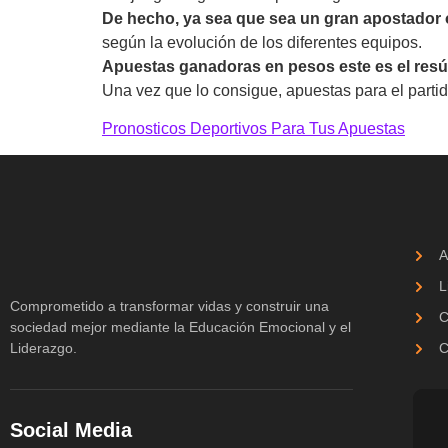
De hecho, ya sea que sea un gran apostador 
según la evolución de los diferentes equipos.
Apuestas ganadoras en pesos este es el resú
Una vez que lo consigue, apuestas para el parti
Pronosticos Deportivos Para Tus Apuestas
A
L
Comprometido a transformar vidas y construir una
C
sociedad mejor mediante la Educación Emocional y el
C
Liderazgo.
Social Media